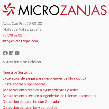
Avda. Can Prat 20, 08100
Mollet del Valles, España
93 198 82 82
info@microzanjas.com
Facebook
LinkedIn
YouTube
Nuestros servicios
Nuestros Servicios
Excavación de zanjas para despliegues de fibra óptica
(Instaladoras y operadoras)
Asesoramiento técnico a ayuntamientos y sedes
Asesoramiento técnico a ingenierías de telecomunicaciones
Detección de tuberías con Georadar
Detección de tuberías y conductos