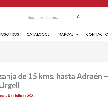
Buscar
NOSOTROS
CATALOGOS
MARCAS
CONTACT
anja de 15 kms. hasta Adraén –
Urgell
reak
/
8 de julio de 2021