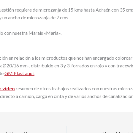
cuestión requiere de microzanja de 15 kms hasta Adraén con 35 cm
y un ancho de microzanja de 7 cms.
do con nuestra Marais «Maria».
ón en relación a los microductos que nos han encargado colorcar 
6 x Ø20/16 mm-, distribuido en 3 y 3, forrados en rojo y con tracew
de
GM Plast aquí.
n vídeo
resumen de otros trabajos realizados con nuestras micro
directo a camión, carga en cinta y de varios anchos de canalización