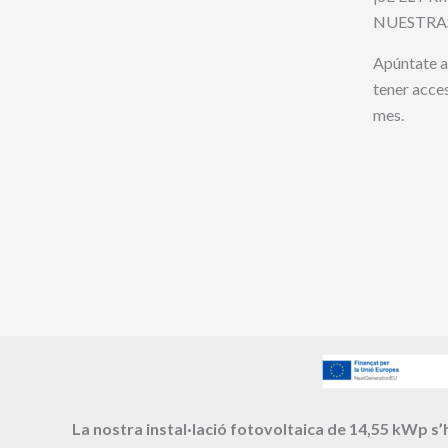
NUESTRA
Apúntate a
tener acce
mes.
La nostra instal·lació fotovoltaica de 14,55 kWp s’h