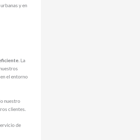
ficiente
. La
 nuestros
 en el entorno
do nuestro
ros clientes.
servicio de