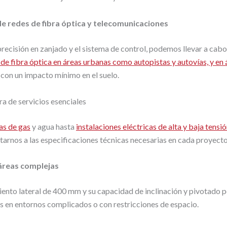
de redes de fibra óptica y telecomunicaciones
precisión en zanjado y el sistema de control, podemos llevar a cabo
 de fibra óptica en áreas urbanas como autopistas y autovías, y en 
con un impacto mínimo en el suelo.
ra de servicios esenciales
as de gas
y agua hasta
instalaciones eléctricas de alta y baja tensi
arnos a las especificaciones técnicas necesarias en cada proyecto
áreas complejas
ento lateral de 400 mm y su capacidad de inclinación y pivotado 
as en entornos complicados o con restricciones de espacio.