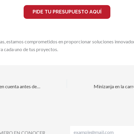
PIDE TU PRESUPUESTO AQUÍ
as, estamos comprometidos en proporcionar soluciones innovado
ra cada uno de tus proyectos.
7 aspectos a tener en cuenta antes de comprar una guía pasacables de nylon
RIMERO EN CONOCER