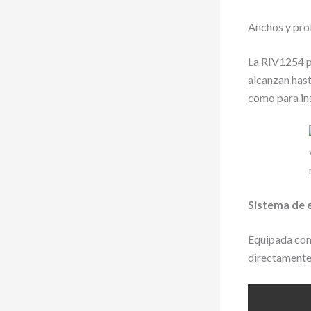
Anchos y prof
La RIV1254 p
alcanzan has
como para ins
Sistema de 
Equipada con 
directamente