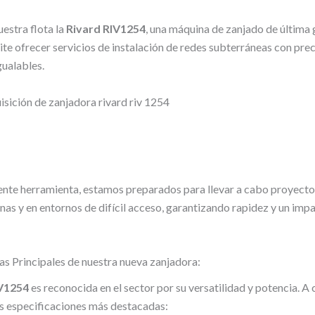
estra flota la
Rivard RIV1254
, una máquina de zanjado de última
te ofrecer servicios de instalación de redes subterráneas con prec
igualables.
ente herramienta, estamos preparados para llevar a cabo proyecto
nas y en entornos de difícil acceso, garantizando rapidez y un im
as Principales de nuestra nueva zanjadora:
IV1254
es reconocida en el sector por su versatilidad y potencia. A 
us especificaciones más destacadas: