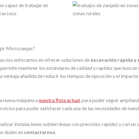
gir Microzanjas?
as nos enfocamos en ofrecer soluciones de
excavación rápida y e
permite mantener los estándares de calidad y rapidez que buscan
 la ventaja añadida de reducir los tiempos de ejecución y el impacto
a nueva máquina a
nuestra flota actual
, para poder seguir amplian
rvicios para poder satisfacer cada una de las necesidades de nuest
realizar instalaciones subterráneas con precisión, rapidez y con un 
 no dudes en
contactarnos
.