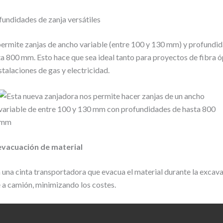
undidades de zanja versátiles
ermite zanjas de ancho variable (entre 100 y 130 mm) y profundi
ta 800 mm. Esto hace que sea ideal tanto para proyectos de fibra 
talaciones de gas y electricidad.
evacuación de material
una cinta transportadora que evacua el material durante la excav
 a camión, minimizando los costes.