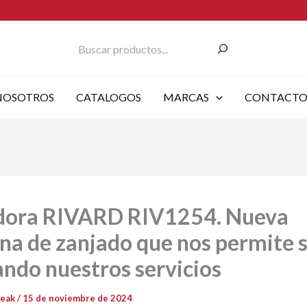
Buscar
NOSOTROS
CATALOGOS
MARCAS
CONTACT
dora RIVARD RIV1254. Nueva
a de zanjado que nos permite 
ndo nuestros servicios
reak
/
15 de noviembre de 2024