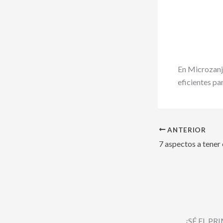
En Microzanj
eficientes pa
ANTERIOR
¡SÉ EL P