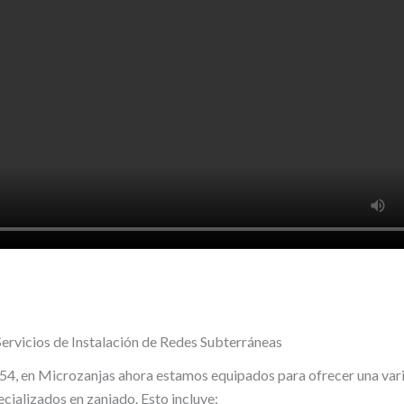
Servicios de Instalación de Redes Subterráneas
54, en Microzanjas ahora estamos equipados para ofrecer una var
ecializados en zanjado. Esto incluye: