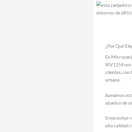
¿Por Qué Ele
En Microzanj
RIV1254 nos 
clientes, con
urbano.
Sumamos est
abanico de se
Si necesitas 
alta calidad,