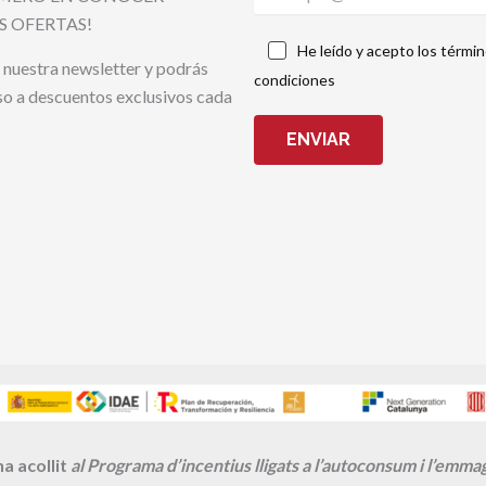
S OFERTAS!
He leído y acepto los términ
 nuestra newsletter y podrás
condiciones
so a descuentos exclusivos cada
ENVIAR
a acollit
al Programa d’incentius lligats a l’autoconsum i l’emm