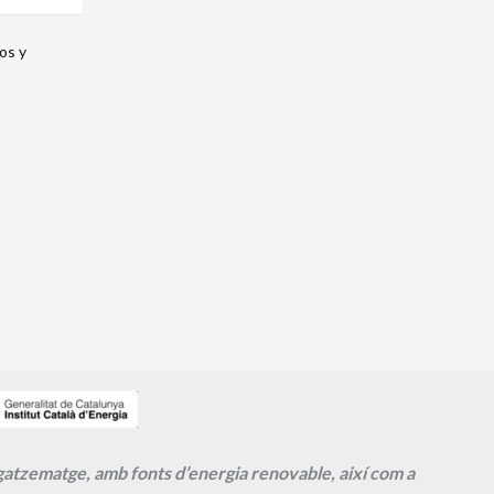
os y
agatzematge, amb fonts d’energia renovable, així com a