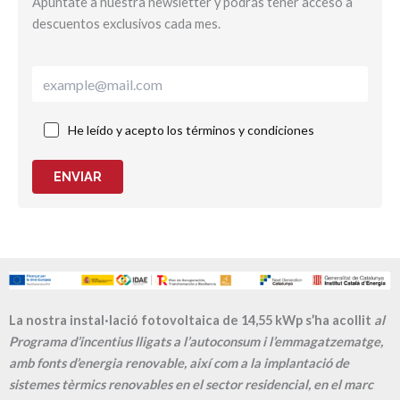
Apúntate a nuestra newsletter y podrás tener acceso a
descuentos exclusivos cada mes.
He leído y acepto los términos y condiciones
ENVIAR
La nostra instal·lació fotovoltaica de 14,55 kWp s’ha acollit
al
Programa d’incentius lligats a l’autoconsum i l’emmagatzematge,
amb fonts d’energia renovable, així com a la implantació de
sistemes tèrmics renovables en el sector residencial, en el marc