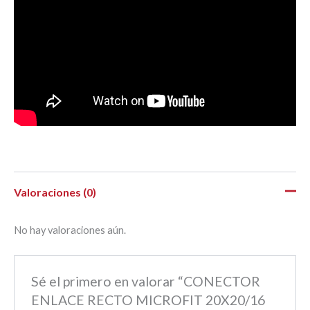
Valoraciones (0)
No hay valoraciones aún.
Sé el primero en valorar “CONECTOR
ENLACE RECTO MICROFIT 20X20/16