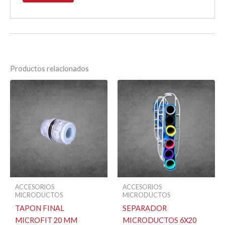
Productos relacionados
ACCESORIOS
ACCESORIOS
MICRODUCTOS
MICRODUCTOS
TAPON FINAL
SEPARADOR
MICROFIT 20 MM
MICRODUCTOS 6X20