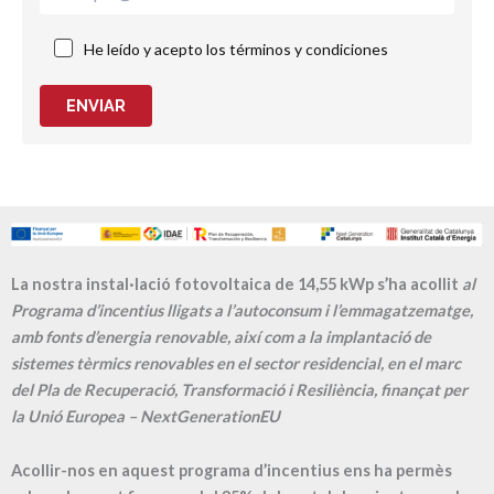
He leído y acepto los términos y condiciones
ENVIAR
La nostra instal·lació fotovoltaica de 14,55 kWp s’ha acollit
al
Programa d’incentius lligats a l’autoconsum i l’emmagatzematge,
amb fonts d’energia renovable, així com a la implantació de
sistemes tèrmics renovables en el sector residencial, en el marc
del Pla de Recuperació, Transformació i Resiliència, finançat per
la Unió Europea – NextGenerationEU
Acollir-nos en aquest programa d’incentius ens ha permès