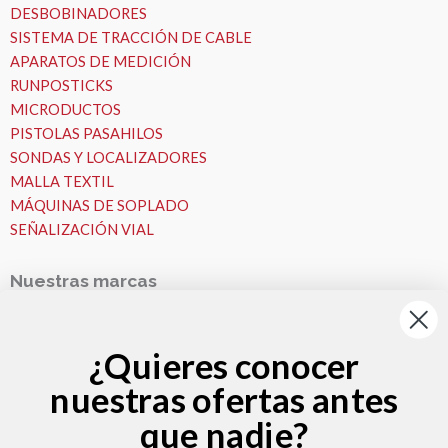
DESBOBINADORES
SISTEMA DE TRACCIÓN DE CABLE
APARATOS DE MEDICIÓN
RUNPOSTICKS
MICRODUCTOS
PISTOLAS PASAHILOS
SONDAS Y LOCALIZADORES
MALLA TEXTIL
MÁQUINAS DE SOPLADO
SEÑALIZACIÓN VIAL
Nuestras marcas
Nuestras Marcas
Runpotec
¿Quieres conocer
Fremco
nuestras ofertas antes
VESALA
Zeitler
que nadie?