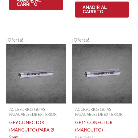
CARRITO
AÑADIR AL
CARRITO
¡Oferta!
¡Oferta!
ACCESORIOS GUIAS
ACCESORIOS GUIAS
PASACABLES DE EXTERIOR
PASACABLES DE EXTERIOR
GF9 CONECTOR
GF11 CONECTOR
(MANGUITO) PARA Ø
(MANGUITO)
9mm