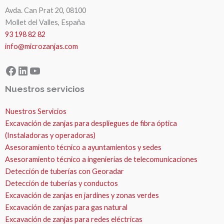
Avda. Can Prat 20, 08100
Mollet del Valles, España
93 198 82 82
info@microzanjas.com
Facebook
LinkedIn
YouTube
Nuestros servicios
Nuestros Servicios
Excavación de zanjas para despliegues de fibra óptica
(Instaladoras y operadoras)
Asesoramiento técnico a ayuntamientos y sedes
Asesoramiento técnico a ingenierías de telecomunicaciones
Detección de tuberías con Georadar
Detección de tuberías y conductos
Excavación de zanjas en jardines y zonas verdes
Excavación de zanjas para gas natural
Excavación de zanjas para redes eléctricas