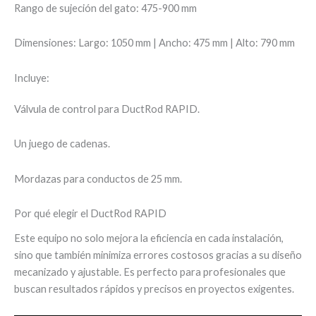
Rango de sujeción del gato: 475-900 mm
Dimensiones: Largo: 1050 mm | Ancho: 475 mm | Alto: 790 mm
Incluye:
Válvula de control para DuctRod RAPID.
Un juego de cadenas.
Mordazas para conductos de 25 mm.
Por qué elegir el DuctRod RAPID
Este equipo no solo mejora la eficiencia en cada instalación,
sino que también minimiza errores costosos gracias a su diseño
mecanizado y ajustable. Es perfecto para profesionales que
buscan resultados rápidos y precisos en proyectos exigentes.