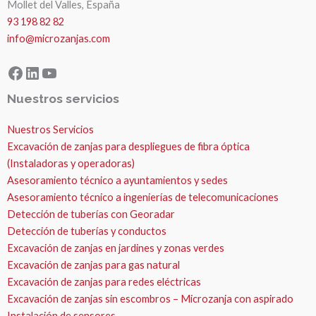
Mollet del Valles, España
93 198 82 82
info@microzanjas.com
Facebook
LinkedIn
YouTube
Nuestros servicios
Nuestros Servicios
Excavación de zanjas para despliegues de fibra óptica
(Instaladoras y operadoras)
Asesoramiento técnico a ayuntamientos y sedes
Asesoramiento técnico a ingenierías de telecomunicaciones
Detección de tuberías con Georadar
Detección de tuberías y conductos
Excavación de zanjas en jardines y zonas verdes
Excavación de zanjas para gas natural
Excavación de zanjas para redes eléctricas
Excavación de zanjas sin escombros – Microzanja con aspirado
Instalación de sensores