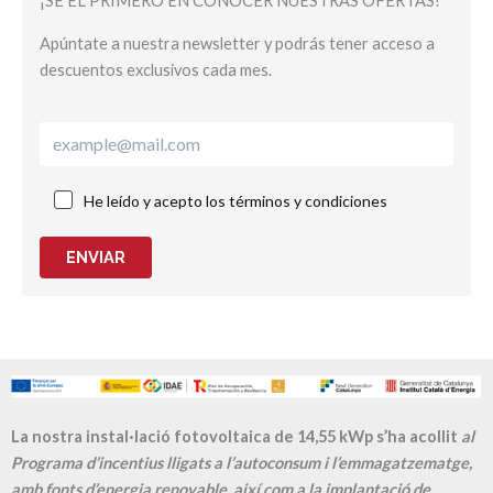
¡SÉ EL PRIMERO EN CONOCER NUESTRAS OFERTAS!
Apúntate a nuestra newsletter y podrás tener acceso a
descuentos exclusivos cada mes.
He leído y acepto los términos y condiciones
ENVIAR
La nostra instal·lació fotovoltaica de 14,55 kWp s’ha acollit
al
Programa d’incentius lligats a l’autoconsum i l’emmagatzematge,
amb fonts d’energia renovable, així com a la implantació de