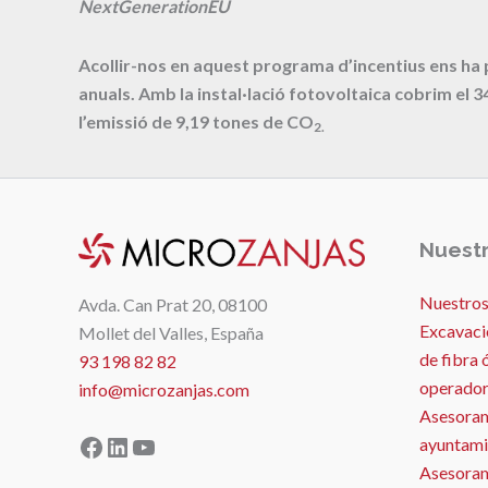
NextGenerationEU
Acollir-nos en aquest programa d’incentius ens ha
anuals. Amb la instal·lació fotovoltaica cobrim el
3
l’emissió de
9,19
tones de CO
2.
Nuestr
Nuestros
Avda. Can Prat 20, 08100
Excavaci
Mollet del Valles, España
de fibra 
93 198 82 82
operador
info@microzanjas.com
Asesoram
Facebook
LinkedIn
YouTube
ayuntami
Asesorami