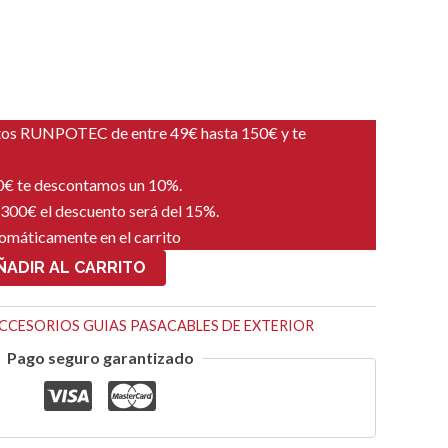
tos RUNPOTEC de entre 49€ hasta 150€ y te
00€ te descontamos un 10%.
 300€ el descuento será del 15%.
tomáticamente en el carrito
ÑADIR AL CARRITO
CCESORIOS GUIAS PASACABLES DE EXTERIOR
Pago seguro garantizado