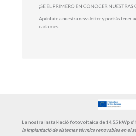
¡SÉ EL PRIMERO EN CONOCER NUESTRAS 
Apúntate a nuestra newsletter y podrás tener 
cada mes.
La nostra instal·lació fotovoltaica de 14,55 kWp s’h
la implantació de sistemes tèrmics renovables en el se