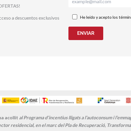
OFERTAS!
He leído y acepto los térmi
acceso a descuentos exclusivos
ENVIAR
a acollit
al Programa d’incentius lligats a l’autoconsum i l’emm
ctor residencial, en el marc del Pla de Recuperació, Transformac