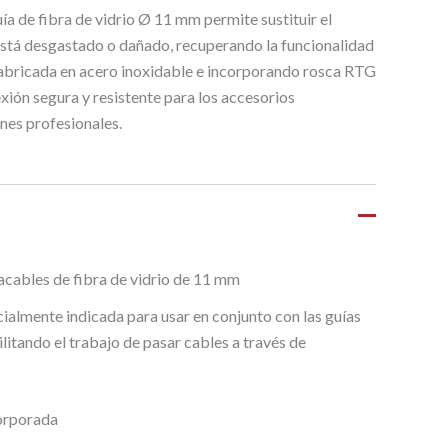
ía de fibra de vidrio Ø 11 mm permite sustituir el
está desgastado o dañado, recuperando la funcionalidad
Fabricada en acero inoxidable e incorporando rosca RTG
ión segura y resistente para los accesorios
es profesionales.
sacables de fibra de vidrio de 11 mm
cialmente indicada para usar en conjunto con las guías
litando el trabajo de pasar cables a través de
orporada