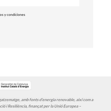
nos y condiciones
agatzematge, amb fonts d’energia renovable, així com a
ió i Resiliència, finançat per la Unió Europea –