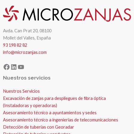
Avda. Can Prat 20, 08100
Mollet del Valles, España
93 198 82 82
info@microzanjas.com
Facebook
LinkedIn
YouTube
Nuestros servicios
Nuestros Servicios
Excavación de zanjas para despliegues de fibra óptica
(Instaladoras y operadoras)
Asesoramiento técnico a ayuntamientos y sedes
Asesoramiento técnico a ingenierías de telecomunicaciones
Detección de tuberías con Georadar