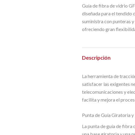
Guía de fibra de vidrio 
diseñada para el tendido 
suministra con punteras y
ofreciendo gran flexibilid
Descripción
La herramienta de tracció
satisfacer las exigentes n
telecomunicaciones y ele
facilita y mejora el proce
Punta de Guía Giratoria 
La punta de guía de fibra
una base giratoria y una 