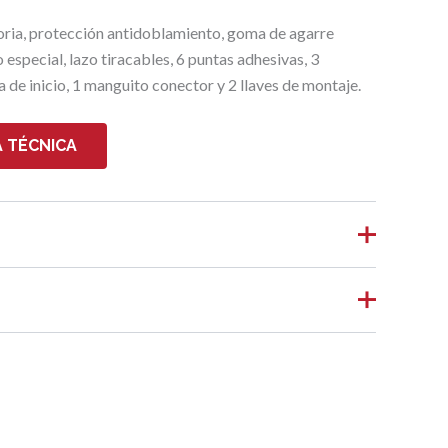
oria, protección antidoblamiento, goma de agarre
especial, lazo tiracables, 6 puntas adhesivas, 3
a de inicio, 1 manguito conector y 2 llaves de montaje.
 TÉCNICA
0,26 kg
40 × 35 × 2 cm
0,40
en valorar “GF3 SLIM RECAMBIO 20
0,35