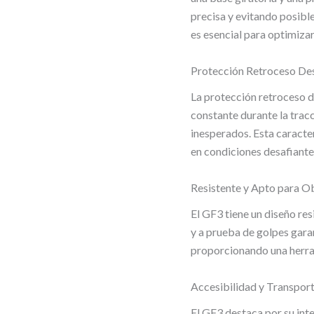
precisa y evitando posible
es esencial para optimizar
Protección Retroceso Des
La protección retroceso d
constante durante la trac
inesperados. Esta caracter
en condiciones desafiante
Resistente y Apto para O
El GF3 tiene un diseño res
y a prueba de golpes gara
proporcionando una herra
Accesibilidad y Transpor
El GF3 destaca por su inter