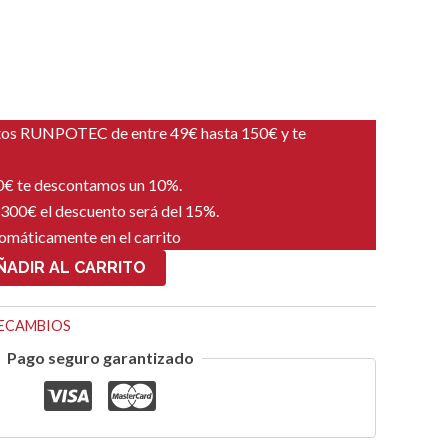
tos RUNPOTEC de entre 49€ hasta 150€ y te
00€ te descontamos un 10%.
 300€ el descuento será del 15%.
tomáticamente en el carrito
ÑADIR AL CARRITO
ECAMBIOS
Pago seguro garantizado