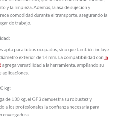
to y la limpieza. Además, la asa de sujeción y
rece comodidad durante el transporte, asegurando la
ugar de trabajo.
idad:
es apta para tubos ocupados, sino que también incluye
 diámetro exterior de 14 mm. La compatibilidad con
la
2
agrega versatilidad a la herramienta, ampliando su
e aplicaciones.
30 kg:
ga de 130 kg, el GF3 demuestra su robustez y
do a los profesionales la confianza necesaria para
n envergadura.