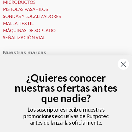
MICRODUCTOS
PISTOLAS PASAHILOS
SONDAS Y LOCALIZADORES
MALLA TEXTIL
MÁQUINAS DE SOPLADO
SEÑALIZACIÓN VIAL
Nuestras marcas
Nuestras Marcas
Runpotec
¿Quieres conocer
Fremco
nuestras ofertas antes
VESALA
Zeitler
que nadie?
Nosotros
MICROZANJAS
Los suscriptores reciben nuestras
promociones exclusivas de Runpotec
Nosotros
antes de lanzarlas oficialmente.
Ideas y consejos