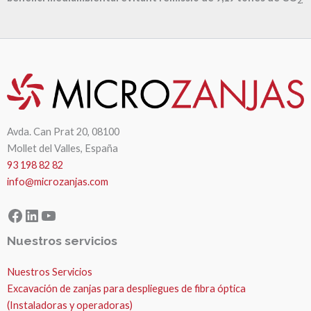
2.
Avda. Can Prat 20, 08100
Mollet del Valles, España
93 198 82 82
info@microzanjas.com
Facebook
LinkedIn
YouTube
Nuestros servicios
Nuestros Servicios
Excavación de zanjas para despliegues de fibra óptica
(Instaladoras y operadoras)