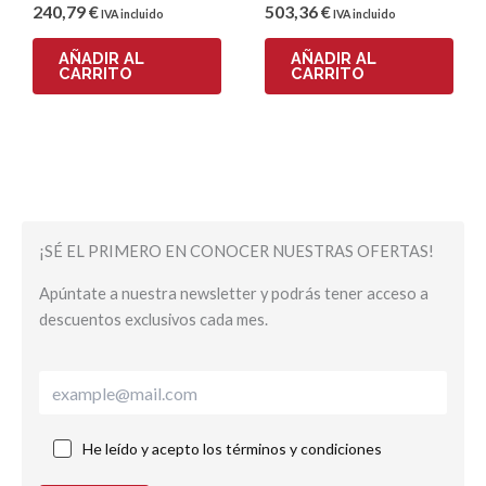
240
,79
€
503
,36
€
IVA incluido
IVA incluido
AÑADIR AL
AÑADIR AL
CARRITO
CARRITO
¡SÉ EL PRIMERO EN CONOCER NUESTRAS OFERTAS!
Apúntate a nuestra newsletter y podrás tener acceso a
descuentos exclusivos cada mes.
He leído y acepto los términos y condiciones