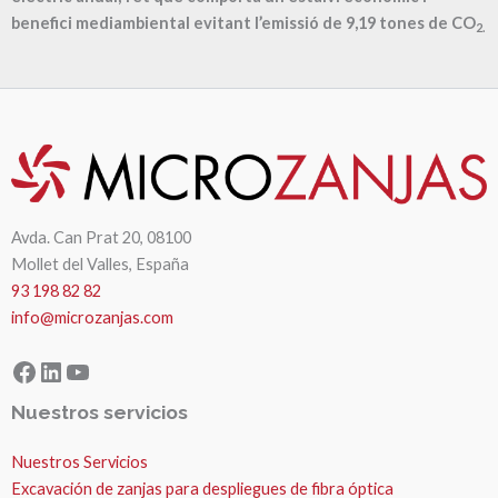
benefici mediambiental evitant l’emissió de
9,19
tones de CO
2.
Avda. Can Prat 20, 08100
Mollet del Valles, España
93 198 82 82
info@microzanjas.com
Facebook
LinkedIn
YouTube
Nuestros servicios
Nuestros Servicios
Excavación de zanjas para despliegues de fibra óptica