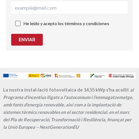
He leído y acepto los términos y condiciones
ENVIAR
La nostra instal·lació fotovoltaica de 14,55 kWp s’ha acollit
al
Programa d’incentius lligats a l’autoconsum i l’emmagatzematge,
amb fonts d’energia renovable, així com a la implantació de
sistemes tèrmics renovables en el sector residencial, en el marc
del Pla de Recuperació, Transformació i Resiliència, finançat per
la Unió Europea – NextGenerationEU