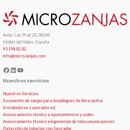
Avda. Can Prat 20, 08100
Mollet del Valles, España
93 198 82 82
info@microzanjas.com
Facebook
LinkedIn
YouTube
Nuestros servicios
Nuestros Servicios
Excavación de zanjas para despliegues de fibra óptica
(Instaladoras y operadoras)
Asesoramiento técnico a ayuntamientos y sedes
Asesoramiento técnico a ingenierías de telecomunicaciones
Detección de tuberías con Georadar