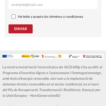
He leído y acepto los términos y condiciones
ENVIAR
La nostra instal·lació fotovoltaica de 14,55 kWp s’ha acollit
al
Programa d’incentius lligats a l’autoconsum i l’emmagatzematge,
amb fonts d’energia renovable, així com a la implantació de
sistemes tèrmics renovables en el sector residencial, en el marc
del Pla de Recuperació, Transformació i Resiliència, finançat per
la Unió Europea – NextGenerationEU