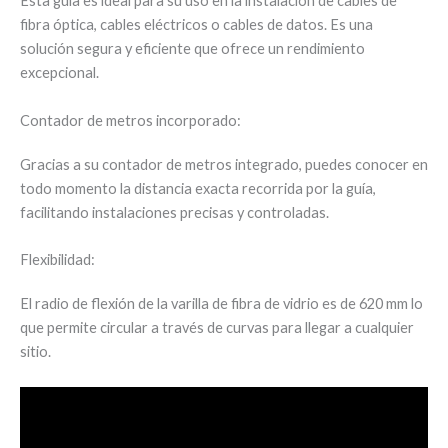
Esta guía es ideal para su uso en la instalación de cables de
fibra óptica, cables eléctricos o cables de datos. Es una
solución segura y eficiente que ofrece un rendimiento
excepcional.
Contador de metros incorporado:
Gracias a su contador de metros integrado, puedes conocer en
todo momento la distancia exacta recorrida por la guía,
facilitando instalaciones precisas y controladas.
Flexibilidad:
El radio de flexión de la varilla de fibra de vidrio es de 620 mm lo
que permite circular a través de curvas para llegar a cualquier
sitio.