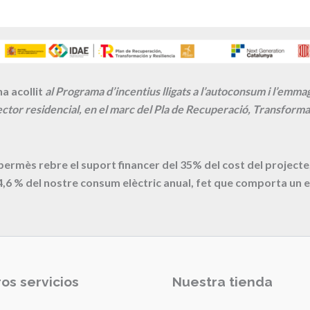
a acollit
al Programa d’incentius lligats a l’autoconsum i l’emm
ctor residencial, en el marc del Pla de Recuperació, Transformac
 permès rebre el suport financer del 35% del cost del proje
4,6
% del nostre consum elèctric anual, fet que comporta un e
os servicios
Nuestra tienda