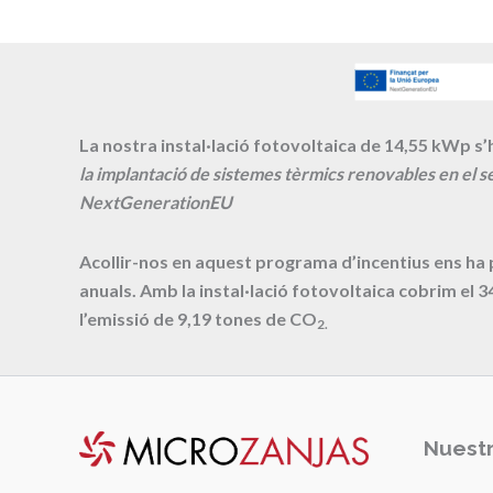
La nostra instal·lació fotovoltaica de 14,55 kWp s’h
la implantació de sistemes tèrmics renovables en el se
NextGenerationEU
Acollir-nos en aquest programa d’incentius ens ha
anuals. Amb la instal·lació fotovoltaica cobrim el
3
l’emissió de
9,19
tones de CO
2.
Nuestr