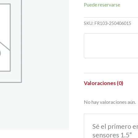
Puede reservarse
SKU:
FR103-250406015
Valoraciones (0)
No hay valoraciones aún.
Sé el primero e
sensores 1.5”