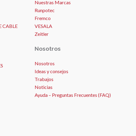
Nuestras Marcas
Runpotec
Fremco
E CABLE
VESALA
Zeitler
Nosotros
Nosotros
ES
Ideas y consejos
Trabajos
Noticias
Ayuda – Preguntas Frecuentes (FAQ)