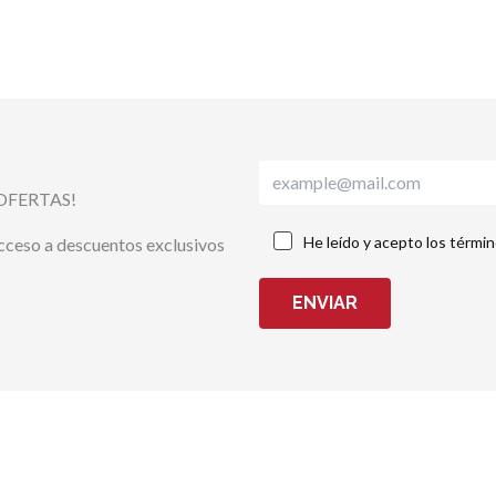
OFERTAS!
He leído y acepto los térmi
acceso a descuentos exclusivos
ENVIAR