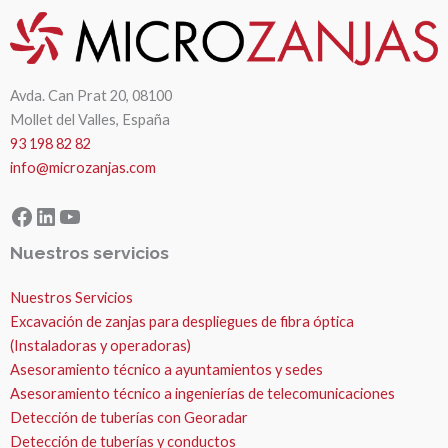
Avda. Can Prat 20, 08100
Mollet del Valles, España
93 198 82 82
info@microzanjas.com
Facebook
LinkedIn
YouTube
Nuestros servicios
Nuestros Servicios
Excavación de zanjas para despliegues de fibra óptica
(Instaladoras y operadoras)
Asesoramiento técnico a ayuntamientos y sedes
Asesoramiento técnico a ingenierías de telecomunicaciones
Detección de tuberías con Georadar
Detección de tuberías y conductos