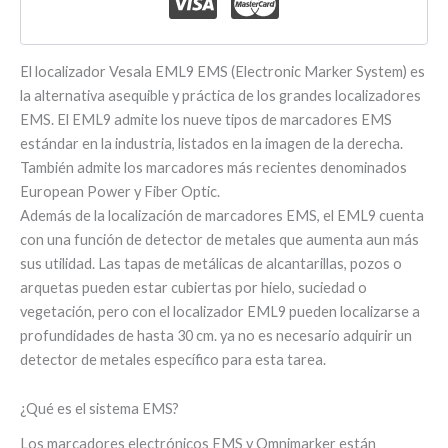
El localizador Vesala EML9 EMS (Electronic Marker System) es
la alternativa asequible y práctica de los grandes localizadores
EMS. El EML9 admite los nueve tipos de marcadores EMS
estándar en la industria, listados en la imagen de la derecha.
También admite los marcadores más recientes denominados
European Power y Fiber Optic.
Además de la localización de marcadores EMS, el EML9 cuenta
con una función de detector de metales que aumenta aun más
sus utilidad. Las tapas de metálicas de alcantarillas, pozos o
arquetas pueden estar cubiertas por hielo, suciedad o
vegetación, pero con el localizador EML9 pueden localizarse a
profundidades de hasta 30 cm. ya no es necesario adquirir un
detector de metales específico para esta tarea.
¿Qué es el sistema EMS?
Los marcadores electrónicos EMS y Omnimarker están