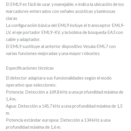
El EML9 es fácil de usar y manejable, e indica la ubicación de los
marcadores enterrados con señales acústicas y luminosas
claras
La configuración básica del EML9 incluye el transceptor EML9-
LV, el eje portador EML9-KV, y la bobina de búsqueda EA3 con
cable y adaptador.
El EML9 sustituye al anterior dispositivo Vesala EML7 con
varias funciones mejoradas y una mayor robustez.
Especificaciones técnicas
El detector adaptara sus funcionalidades según el modo
operativo que selecciones:
Potencia: Detección a 169,8 kHz a una profundidad máxima de
1,4 m.
Agua: Detección a 145,7 kHz a una profundidad máxima de 1,5
m.
Potencia estándar europea: Detección a 134 kHz a una
profundidad máxima de 1,6 m.