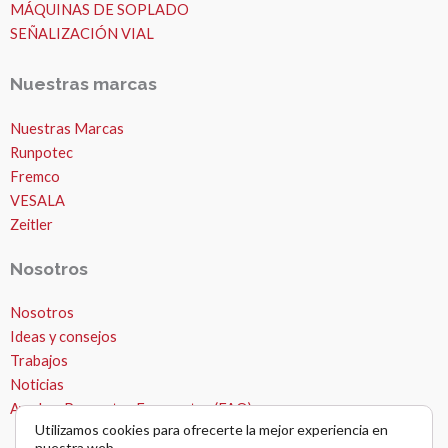
MÁQUINAS DE SOPLADO
SEÑALIZACIÓN VIAL
Nuestras marcas
Nuestras Marcas
Runpotec
Fremco
VESALA
Zeitler
Nosotros
Nosotros
MICROZANJAS
Ideas y consejos
Trabajos
Noticias
Ayuda – Preguntas Frecuentes (FAQ)
Utilizamos cookies para ofrecerte la mejor experiencia en
nuestra web.