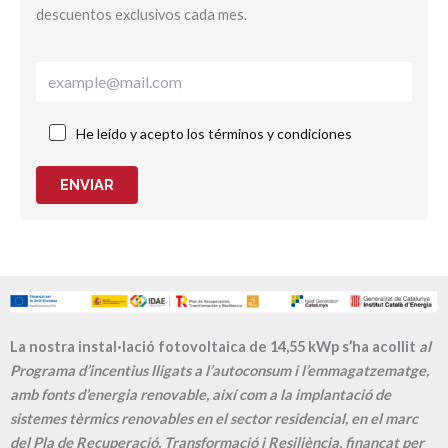
descuentos exclusivos cada mes.
He leído y acepto los términos y condiciones
ENVIAR
La nostra instal·lació fotovoltaica de 14,55 kWp s’ha acollit
al
Programa d’incentius lligats a l’autoconsum i l’emmagatzematge,
amb fonts d’energia renovable, així com a la implantació de
sistemes tèrmics renovables en el sector residencial, en el marc
del Pla de Recuperació, Transformació i Resiliència, finançat per