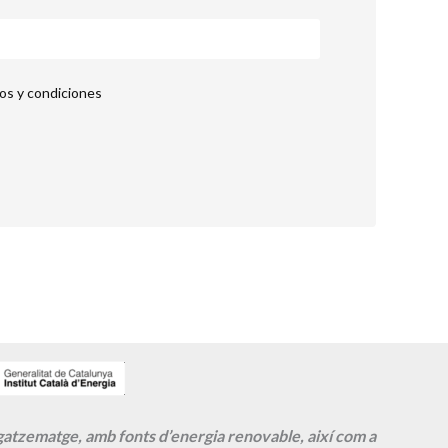
nos y condiciones
agatzematge, amb fonts d’energia renovable, així com a