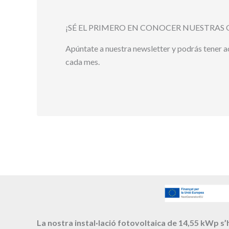
¡SÉ EL PRIMERO EN CONOCER NUESTRAS 
Apúntate a nuestra newsletter y podrás tener 
cada mes.
La nostra instal·lació fotovoltaica de 14,55 kWp s’h