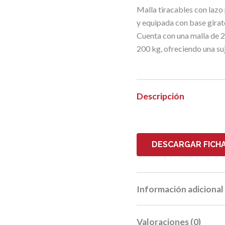
Malla tiracables con lazo
y equipada con base girat
Cuenta con una malla de 
200 kg, ofreciendo una suj
Descripción
DESCARGAR FICHA
Información adicional
Valoraciones (0)
Peso
0