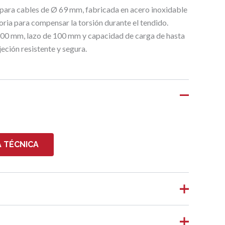
 para cables de Ø 69 mm, fabricada en acero inoxidable
oria para compensar la torsión durante el tendido.
200 mm, lazo de 100 mm y capacidad de carga de hasta
eción resistente y segura.
 TÉCNICA
,023 kg