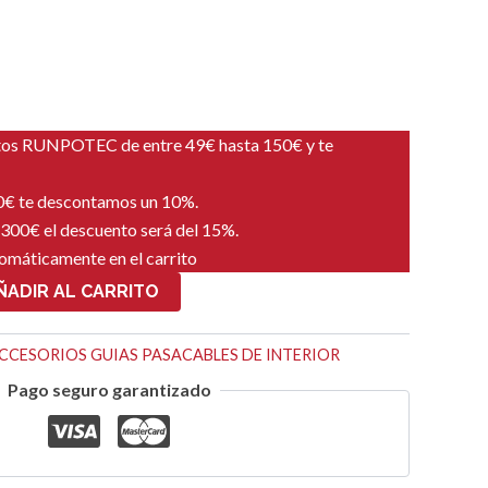
tos RUNPOTEC de entre 49€ hasta 150€ y te
00€ te descontamos un 10%.
 300€ el descuento será del 15%.
tomáticamente en el carrito
ÑADIR AL CARRITO
CCESORIOS GUIAS PASACABLES DE INTERIOR
Pago seguro garantizado