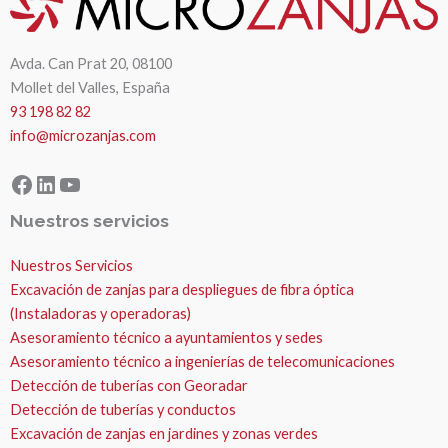
Avda. Can Prat 20, 08100
Mollet del Valles, España
93 198 82 82
info@microzanjas.com
Facebook
LinkedIn
YouTube
Nuestros servicios
Nuestros Servicios
Excavación de zanjas para despliegues de fibra óptica
(Instaladoras y operadoras)
Asesoramiento técnico a ayuntamientos y sedes
Asesoramiento técnico a ingenierías de telecomunicaciones
Detección de tuberías con Georadar
Detección de tuberías y conductos
Excavación de zanjas en jardines y zonas verdes