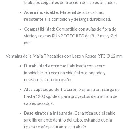
trabajos exigentes de tracción de cables pesados.
Acero inoxidable
: Material de alta calidad,
resistente a la corrosión y de larga durabilidad.
Compatibilidad
: Compatible con guías de fibra de
vidrio y roscas RUNPOTEC RTG de Ø 12 mm y Ø 6
mm.
Ventajas de la Malla Tiracables con Lazo y Rosca RTG Ø 12 mm
Durabilidad extrema
: Fabricada con acero
inoxidable, ofrece una vida útil prolongada y
resistencia a la corrosión.
Alta capacidad de tracción
: Soporta una carga de
hasta 1200 kg, ideal para proyectos de tracción de
cables pesados.
Base giratoria integrada
: Garantiza que el cable
gire libremente dentro del tubo, evitando que la
rosca se afloje durante el trabajo.