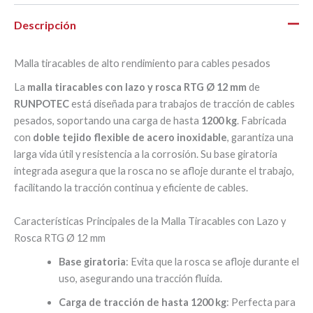
Descripción
Malla tiracables de alto rendimiento para cables pesados
La
malla tiracables con lazo y rosca RTG Ø 12 mm
de
RUNPOTEC
está diseñada para trabajos de tracción de cables
pesados, soportando una carga de hasta
1200 kg
. Fabricada
con
doble tejido flexible de acero inoxidable
, garantiza una
larga vida útil y resistencia a la corrosión. Su base giratoria
integrada asegura que la rosca no se afloje durante el trabajo,
facilitando la tracción continua y eficiente de cables.
Características Principales de la Malla Tiracables con Lazo y
Rosca RTG Ø 12 mm
Base giratoria
: Evita que la rosca se afloje durante el
uso, asegurando una tracción fluida.
Carga de tracción de hasta 1200 kg
: Perfecta para