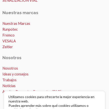
SEÑALIZACIÓN VIAL
Nuestras marcas
Nuestras Marcas
Runpotec
Fremco
VESALA
Zeitler
Nosotros
Nosotros
MICROZANJAS
Ideas y consejos
Trabajos
Noticias
Ayuda – Preguntas Frecuentes (FAQ)
Utilizamos cookies para ofrecerte la mejor experiencia en
nuestra web.
Puedes aprender más sobre qué cookies utilizamos o