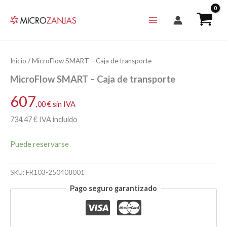
Ir
al
contenido
Inicio
/ MicroFlow SMART – Caja de transporte
MicroFlow SMART – Caja de transporte
607
,00
€
sin IVA
734
,47
€
IVA incluido
Puede reservarse
SKU:
FR103-250408001
Pago seguro garantizado