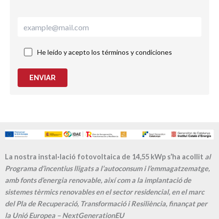
He leído y acepto los términos y condiciones
ENVIAR
La nostra instal·lació fotovoltaica de 14,55 kWp s’ha acollit
al
Programa d’incentius lligats a l’autoconsum i l’emmagatzematge,
amb fonts d’energia renovable, així com a la implantació de
sistemes tèrmics renovables en el sector residencial, en el marc
del Pla de Recuperació, Transformació i Resiliència, finançat per
la Unió Europea – NextGenerationEU