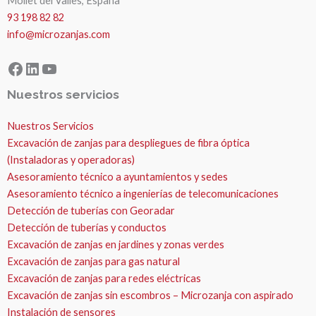
Mollet del Valles, España
93 198 82 82
info@microzanjas.com
Facebook
LinkedIn
YouTube
Nuestros servicios
Nuestros Servicios
Excavación de zanjas para despliegues de fibra óptica
(Instaladoras y operadoras)
Asesoramiento técnico a ayuntamientos y sedes
Asesoramiento técnico a ingenierías de telecomunicaciones
Detección de tuberías con Georadar
Detección de tuberías y conductos
Excavación de zanjas en jardines y zonas verdes
Excavación de zanjas para gas natural
Excavación de zanjas para redes eléctricas
Excavación de zanjas sin escombros – Microzanja con aspirado
Instalación de sensores