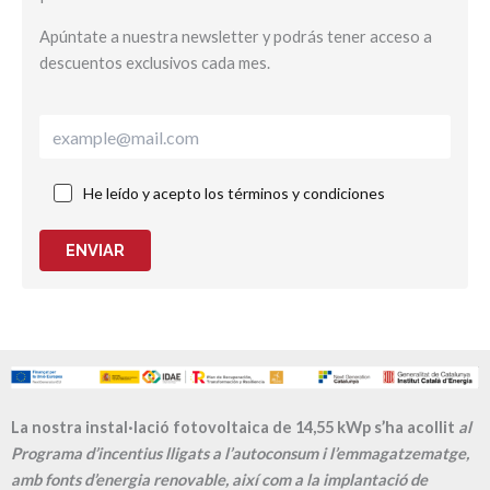
Apúntate a nuestra newsletter y podrás tener acceso a
descuentos exclusivos cada mes.
He leído y acepto los términos y condiciones
ENVIAR
La nostra instal·lació fotovoltaica de 14,55 kWp s’ha acollit
al
Programa d’incentius lligats a l’autoconsum i l’emmagatzematge,
amb fonts d’energia renovable, així com a la implantació de