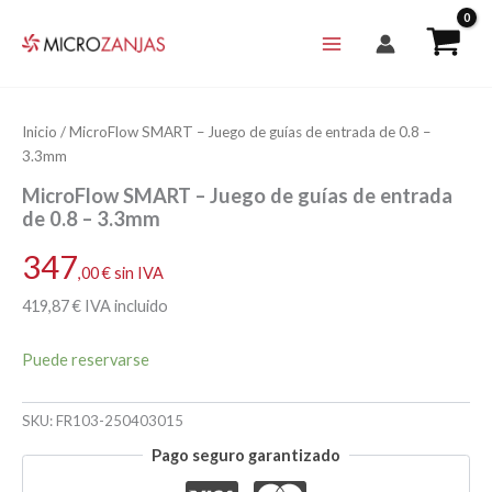
Ir
al
contenido
Inicio
/ MicroFlow SMART – Juego de guías de entrada de 0.8 –
3.3mm
MicroFlow SMART – Juego de guías de entrada
de 0.8 – 3.3mm
347
,00
€
sin IVA
419
,87
€
IVA incluido
Puede reservarse
SKU:
FR103-250403015
Pago seguro garantizado