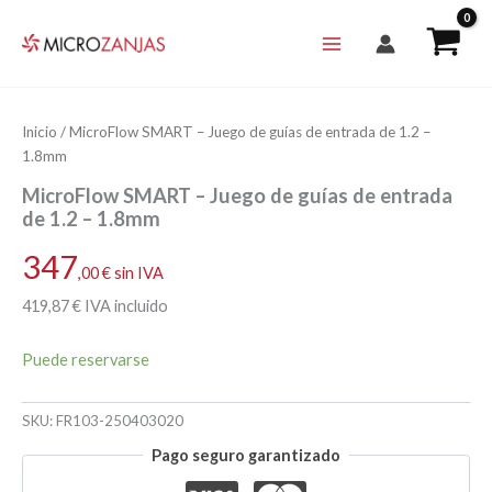
Ir
al
contenido
Inicio
/ MicroFlow SMART – Juego de guías de entrada de 1.2 –
1.8mm
MicroFlow SMART – Juego de guías de entrada
de 1.2 – 1.8mm
347
,00
€
sin IVA
419
,87
€
IVA incluido
Puede reservarse
SKU:
FR103-250403020
Pago seguro garantizado