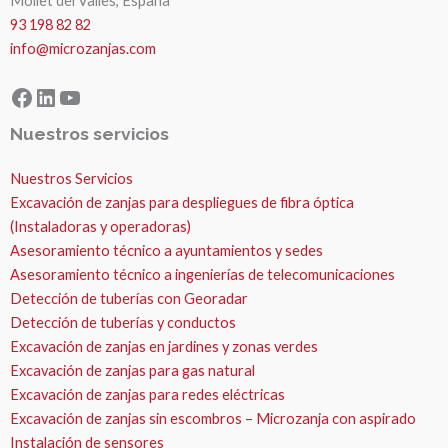
Mollet del Valles, España
93 198 82 82
info@microzanjas.com
Facebook
LinkedIn
YouTube
Nuestros servicios
Nuestros Servicios
Excavación de zanjas para despliegues de fibra óptica
(Instaladoras y operadoras)
Asesoramiento técnico a ayuntamientos y sedes
Asesoramiento técnico a ingenierías de telecomunicaciones
Detección de tuberías con Georadar
Detección de tuberías y conductos
Excavación de zanjas en jardines y zonas verdes
Excavación de zanjas para gas natural
Excavación de zanjas para redes eléctricas
Excavación de zanjas sin escombros – Microzanja con aspirado
Instalación de sensores