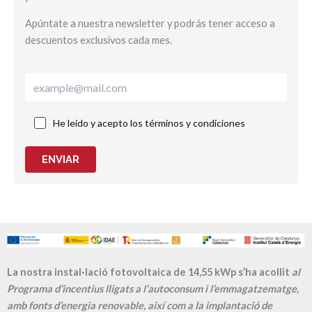
Apúntate a nuestra newsletter y podrás tener acceso a
descuentos exclusivos cada mes.
He leído y acepto los términos y condiciones
ENVIAR
La nostra instal·lació fotovoltaica de 14,55 kWp s’ha acollit
al
Programa d’incentius lligats a l’autoconsum i l’emmagatzematge,
amb fonts d’energia renovable, així com a la implantació de