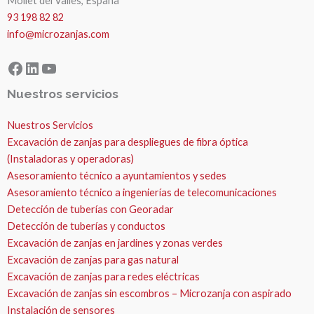
Mollet del Valles, España
93 198 82 82
info@microzanjas.com
Facebook
LinkedIn
YouTube
Nuestros servicios
Nuestros Servicios
Excavación de zanjas para despliegues de fibra óptica
(Instaladoras y operadoras)
Asesoramiento técnico a ayuntamientos y sedes
Asesoramiento técnico a ingenierías de telecomunicaciones
Detección de tuberías con Georadar
Detección de tuberías y conductos
Excavación de zanjas en jardines y zonas verdes
Excavación de zanjas para gas natural
Excavación de zanjas para redes eléctricas
Excavación de zanjas sin escombros – Microzanja con aspirado
Instalación de sensores