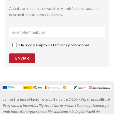
Apúntate a nuestra newsletter y podrás tener acceso a
descuentos exclusivos cada mes.
He leído y acepto los términos y condiciones
ENVIAR
La nostra instal·lació fotovoltaica de 14,55 kWp s’ha acollit
al
Programa d’incentius lligats a l’autoconsum i l’emmagatzematge,
amb fonts d’energia renovable, així com a la implantació de