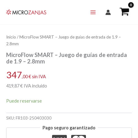
Ir
al
contenido
Inicio
/ MicroFlow SMART – Juego de guías de entrada de 1.9 –
2.8mm
MicroFlow SMART – Juego de guías de entrada
de 1.9 – 2.8mm
347
,00
€
sin IVA
419
,87
€
IVA incluido
Puede reservarse
SKU:
FR103-250403030
Pago seguro garantizado