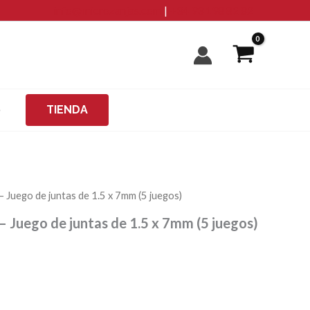
info@microzanjas.com
|
+34 93 198 82 82
O
TIENDA
Juego de juntas de 1.5 x 7mm (5 juegos)
Juego de juntas de 1.5 x 7mm (5 juegos)