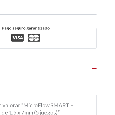
Pago seguro garantizado
en valorar “MicroFlow SMART –
 de 1.5 x 7mm (5 juegos)”