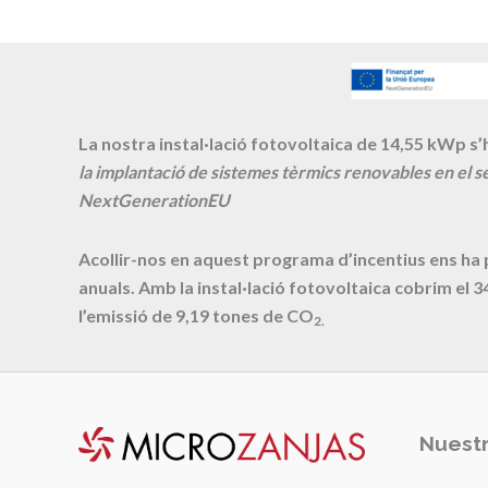
La nostra instal·lació fotovoltaica de 14,55 kWp s’h
la implantació de sistemes tèrmics renovables en el se
NextGenerationEU
Acollir-nos en aquest programa d’incentius ens ha
anuals. Amb la instal·lació fotovoltaica cobrim el
3
l’emissió de
9,19
tones de CO
2.
Nuestr