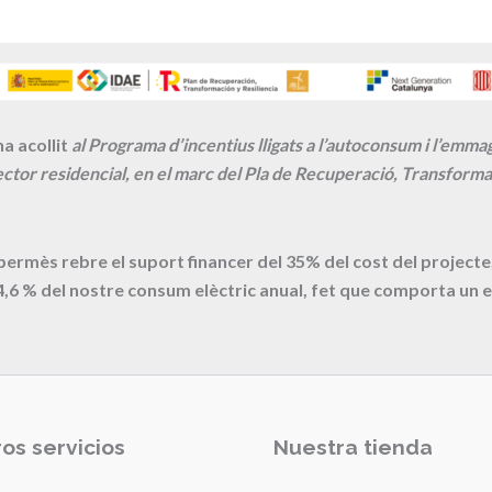
a acollit
al Programa d’incentius lligats a l’autoconsum i l’emm
ctor residencial, en el marc del Pla de Recuperació, Transformac
 permès rebre el suport financer del 35% del cost del proje
4,6
% del nostre consum elèctric anual, fet que comporta un e
os servicios
Nuestra tienda