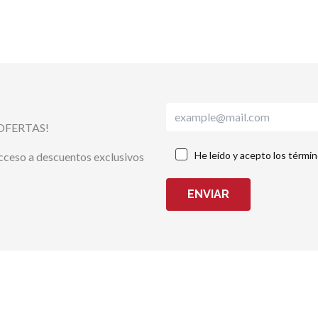
OFERTAS!
He leído y acepto los térmi
acceso a descuentos exclusivos
ENVIAR