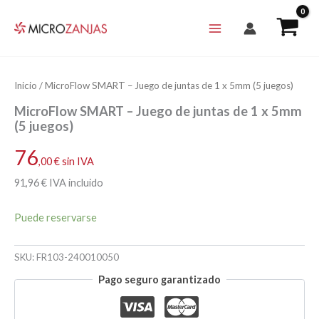
Ir
al
contenido
Inicio
/ MicroFlow SMART – Juego de juntas de 1 x 5mm (5 juegos)
MicroFlow SMART – Juego de juntas de 1 x 5mm
(5 juegos)
76
,00
€
sin IVA
91
,96
€
IVA incluido
Puede reservarse
SKU:
FR103-240010050
Pago seguro garantizado