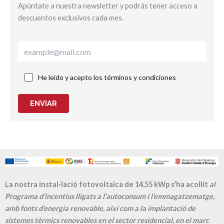
Apúntate a nuestra newsletter y podrás tener acceso a
descuentos exclusivos cada mes.
He leído y acepto los términos y condiciones
ENVIAR
La nostra instal·lació fotovoltaica de 14,55 kWp s’ha acollit
al
Programa d’incentius lligats a l’autoconsum i l’emmagatzematge,
amb fonts d’energia renovable, així com a la implantació de
sistemes tèrmics renovables en el sector residencial, en el marc