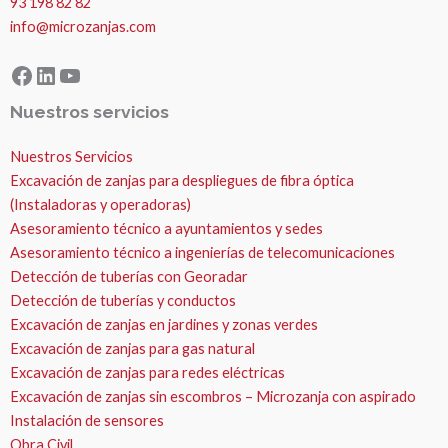
93 198 82 82
info@microzanjas.com
Facebook
LinkedIn
YouTube
Nuestros servicios
Nuestros Servicios
Excavación de zanjas para despliegues de fibra óptica
(Instaladoras y operadoras)
Asesoramiento técnico a ayuntamientos y sedes
Asesoramiento técnico a ingenierías de telecomunicaciones
Detección de tuberías con Georadar
Detección de tuberías y conductos
Excavación de zanjas en jardines y zonas verdes
Excavación de zanjas para gas natural
Excavación de zanjas para redes eléctricas
Excavación de zanjas sin escombros – Microzanja con aspirado
Instalación de sensores
Obra Civil