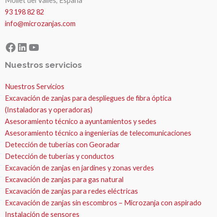
Mollet del Valles, España
93 198 82 82
info@microzanjas.com
Facebook
LinkedIn
YouTube
Nuestros servicios
Nuestros Servicios
Excavación de zanjas para despliegues de fibra óptica
(Instaladoras y operadoras)
Asesoramiento técnico a ayuntamientos y sedes
Asesoramiento técnico a ingenierías de telecomunicaciones
Detección de tuberías con Georadar
Detección de tuberías y conductos
Excavación de zanjas en jardines y zonas verdes
Excavación de zanjas para gas natural
Excavación de zanjas para redes eléctricas
Excavación de zanjas sin escombros – Microzanja con aspirado
Instalación de sensores