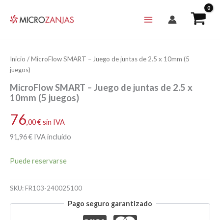
Ir
al
contenido
Inicio
/ MicroFlow SMART – Juego de juntas de 2.5 x 10mm (5
juegos)
MicroFlow SMART – Juego de juntas de 2.5 x
10mm (5 juegos)
76
,00
€
sin IVA
91
,96
€
IVA incluido
Puede reservarse
SKU:
FR103-240025100
Pago seguro garantizado