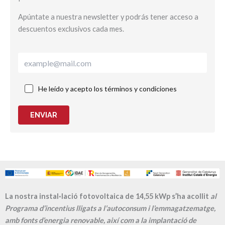
Apúntate a nuestra newsletter y podrás tener acceso a
descuentos exclusivos cada mes.
He leído y acepto los términos y condiciones
ENVIAR
La nostra instal·lació fotovoltaica de 14,55 kWp s’ha acollit
al
Programa d’incentius lligats a l’autoconsum i l’emmagatzematge,
amb fonts d’energia renovable, així com a la implantació de