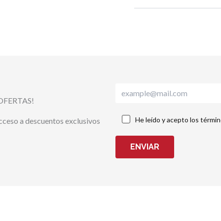
OFERTAS!
He leído y acepto los térmi
acceso a descuentos exclusivos
ENVIAR