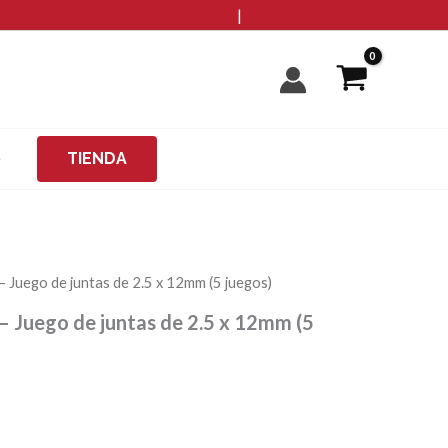
info@microzanjas.com
|
+34 93 198 82 82
O
TIENDA
Juego de juntas de 2.5 x 12mm (5 juegos)
 Juego de juntas de 2.5 x 12mm (5