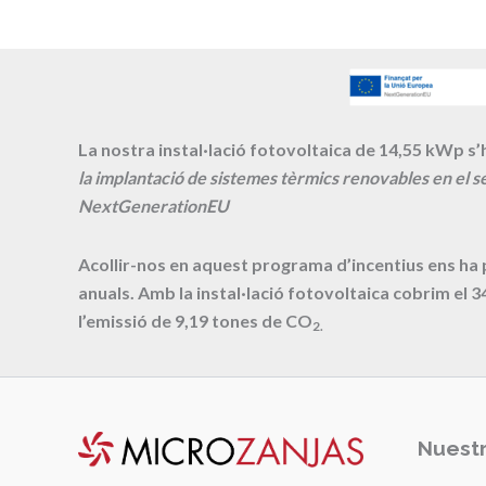
La nostra instal·lació fotovoltaica de 14,55 kWp s’h
la implantació de sistemes tèrmics renovables en el se
NextGenerationEU
Acollir-nos en aquest programa d’incentius ens ha
anuals. Amb la instal·lació fotovoltaica cobrim el
3
l’emissió de
9,19
tones de CO
2.
Nuestr