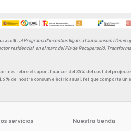
a acollit
al Programa d’incentius lligats a l’autoconsum i l’emm
ctor residencial, en el marc del Pla de Recuperació, Transformac
 permès rebre el suport financer del 35% del cost del proje
4,6
% del nostre consum elèctric anual, fet que comporta un e
os servicios
Nuestra tienda