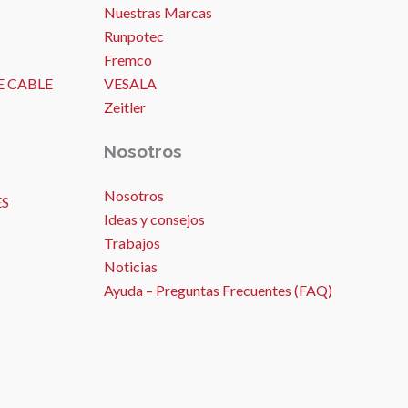
Nuestras Marcas
Runpotec
Fremco
E CABLE
VESALA
Zeitler
Nosotros
Nosotros
ES
Ideas y consejos
Trabajos
Noticias
Ayuda – Preguntas Frecuentes (FAQ)