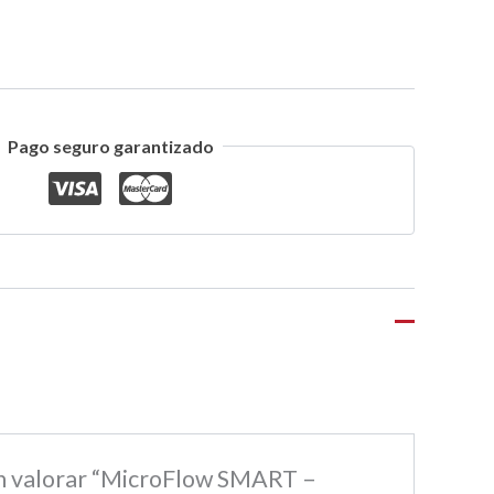
Pago seguro garantizado
en valorar “MicroFlow SMART –