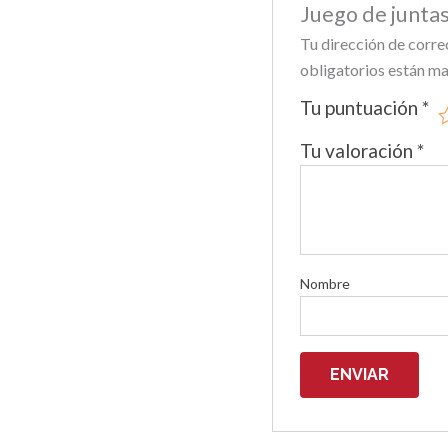
Juego de juntas
Tu dirección de corre
obligatorios están m
Tu puntuación
*
Tu valoración
*
Nombre