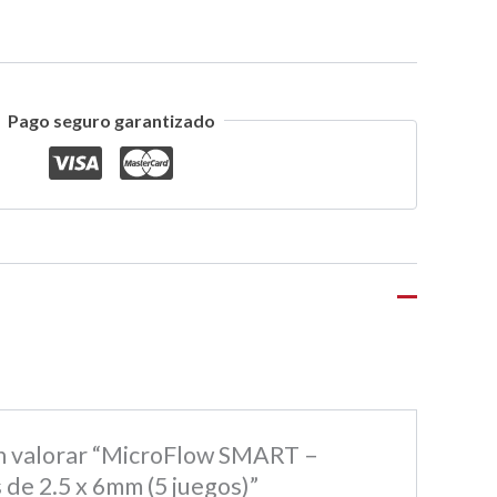
Pago seguro garantizado
en valorar “MicroFlow SMART –
 de 2.5 x 6mm (5 juegos)”