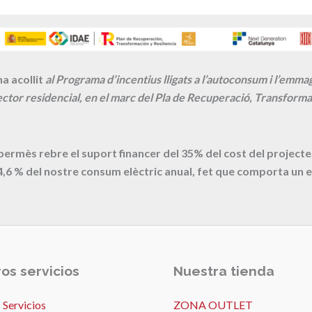
a acollit
al Programa d’incentius lligats a l’autoconsum i l’emm
ctor residencial, en el marc del Pla de Recuperació, Transformac
 permès rebre el suport financer del 35% del cost del proje
4,6
% del nostre consum elèctric anual, fet que comporta un e
os servicios
Nuestra tienda
 Servicios
ZONA OUTLET