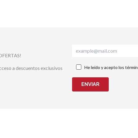
OFERTAS!
He leído y acepto los térmi
acceso a descuentos exclusivos
ENVIAR