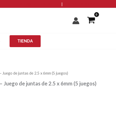
info@microzanjas.com
|
+34 93 198 82 82
O
TIENDA
Juego de juntas de 2.5 x 6mm (5 juegos)
Juego de juntas de 2.5 x 6mm (5 juegos)