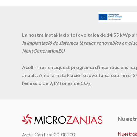
La nostra instal·lació fotovoltaica de 14,55 kWp s’h
la implantació de sistemes tèrmics renovables en el se
NextGenerationEU
Acollir-nos en aquest programa d’incentius ens ha
anuals. Amb la instal·lació fotovoltaica cobrim el
3
l’emissió de
9,19
tones de CO
2.
Nuestr
Nuestros
Avda. Can Prat 20, 08100