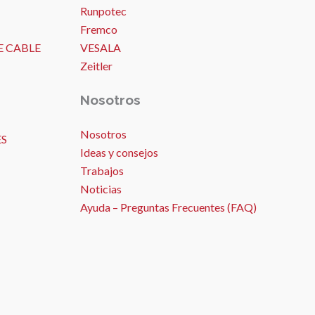
Runpotec
Fremco
E CABLE
VESALA
Zeitler
Nosotros
Nosotros
ES
Ideas y consejos
Trabajos
Noticias
Ayuda – Preguntas Frecuentes (FAQ)