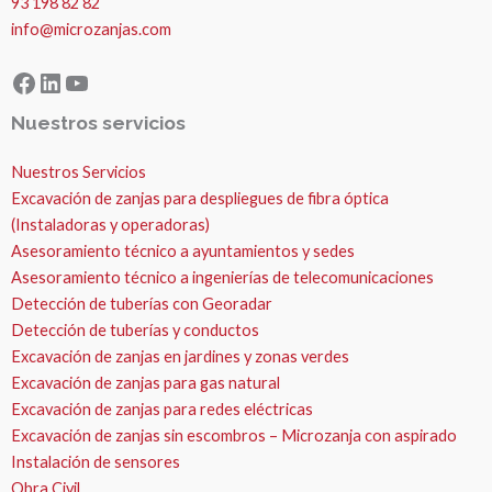
93 198 82 82
info@microzanjas.com
Facebook
LinkedIn
YouTube
Nuestros servicios
Nuestros Servicios
Excavación de zanjas para despliegues de fibra óptica
(Instaladoras y operadoras)
Asesoramiento técnico a ayuntamientos y sedes
Asesoramiento técnico a ingenierías de telecomunicaciones
Detección de tuberías con Georadar
Detección de tuberías y conductos
Excavación de zanjas en jardines y zonas verdes
Excavación de zanjas para gas natural
Excavación de zanjas para redes eléctricas
Excavación de zanjas sin escombros – Microzanja con aspirado
Instalación de sensores
Obra Civil