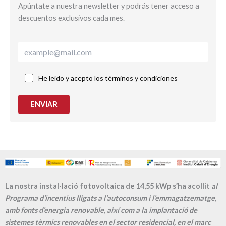
Apúntate a nuestra newsletter y podrás tener acceso a
descuentos exclusivos cada mes.
He leído y acepto los términos y condiciones
ENVIAR
La nostra instal·lació fotovoltaica de 14,55 kWp s’ha acollit
al
Programa d’incentius lligats a l’autoconsum i l’emmagatzematge,
amb fonts d’energia renovable, així com a la implantació de
sistemes tèrmics renovables en el sector residencial, en el marc