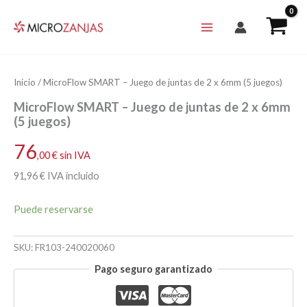
Ir
al
contenido
Inicio
/ MicroFlow SMART – Juego de juntas de 2 x 6mm (5 juegos)
MicroFlow SMART – Juego de juntas de 2 x 6mm
(5 juegos)
76
,00
€
sin IVA
91
,96
€
IVA incluido
Puede reservarse
SKU:
FR103-240020060
Pago seguro garantizado