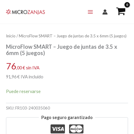
Ir
al
contenido
Inicio
/ MicroFlow SMART – Juego de juntas de 3.5 x 6mm (5 juegos)
MicroFlow SMART – Juego de juntas de 3.5 x
6mm (5 juegos)
76
,00
€
sin IVA
91
,96
€
IVA incluido
Puede reservarse
SKU:
FR103-240035060
Pago seguro garantizado