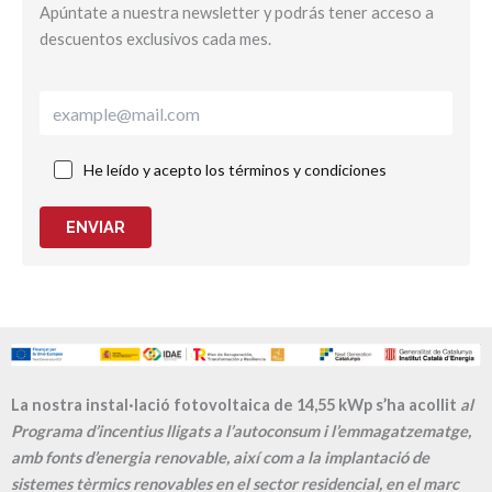
Apúntate a nuestra newsletter y podrás tener acceso a
descuentos exclusivos cada mes.
He leído y acepto los términos y condiciones
ENVIAR
La nostra instal·lació fotovoltaica de 14,55 kWp s’ha acollit
al
Programa d’incentius lligats a l’autoconsum i l’emmagatzematge,
amb fonts d’energia renovable, així com a la implantació de
sistemes tèrmics renovables en el sector residencial, en el marc