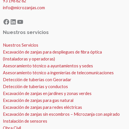
93 198 82 82
info@microzanjas.com
Facebook
LinkedIn
YouTube
Nuestros servicios
Nuestros Servicios
Excavación de zanjas para despliegues de fibra óptica
(Instaladoras y operadoras)
Asesoramiento técnico a ayuntamientos y sedes
Asesoramiento técnico a ingenierías de telecomunicaciones
Detección de tuberías con Georadar
Detección de tuberías y conductos
Excavación de zanjas en jardines y zonas verdes
Excavación de zanjas para gas natural
Excavación de zanjas para redes eléctricas
Excavación de zanjas sin escombros – Microzanja con aspirado
Instalación de sensores
Obra Civil