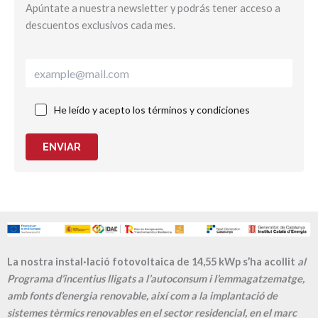
Apúntate a nuestra newsletter y podrás tener acceso a
descuentos exclusivos cada mes.
He leído y acepto los términos y condiciones
ENVIAR
La nostra instal·lació fotovoltaica de 14,55 kWp s’ha acollit
al
Programa d’incentius lligats a l’autoconsum i l’emmagatzematge,
amb fonts d’energia renovable, així com a la implantació de
sistemes tèrmics renovables en el sector residencial, en el marc