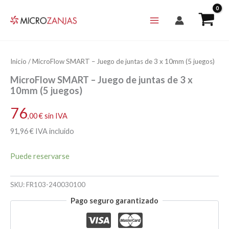
Ir
al
contenido
Inicio
/ MicroFlow SMART – Juego de juntas de 3 x 10mm (5 juegos)
MicroFlow SMART – Juego de juntas de 3 x
10mm (5 juegos)
76
,00
€
sin IVA
91
,96
€
IVA incluido
Puede reservarse
SKU:
FR103-240030100
Pago seguro garantizado