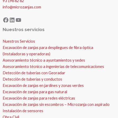
93 198 82 82
info@microzanjas.com
Facebook
LinkedIn
YouTube
Nuestros servicios
Nuestros Servicios
Excavación de zanjas para despliegues de fibra óptica
(Instaladoras y operadoras)
Asesoramiento técnico a ayuntamientos y sedes
Asesoramiento técnico a ingenierías de telecomunicaciones
Detección de tuberías con Georadar
Detección de tuberías y conductos
Excavación de zanjas en jardines y zonas verdes
Excavación de zanjas para gas natural
Excavación de zanjas para redes eléctricas
Excavación de zanjas sin escombros – Microzanja con aspirado
Instalación de sensores
Obra Civil