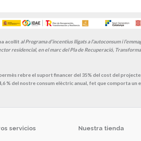
a acollit
al Programa d’incentius lligats a l’autoconsum i l’emm
ctor residencial, en el marc del Pla de Recuperació, Transformac
 permès rebre el suport financer del 35% del cost del proje
4,6
% del nostre consum elèctric anual, fet que comporta un e
os servicios
Nuestra tienda