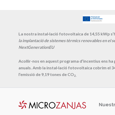
La nostra instal·lació fotovoltaica de 14,55 kWp s’h
la implantació de sistemes tèrmics renovables en el se
NextGenerationEU
Acollir-nos en aquest programa d’incentius ens ha
anuals. Amb la instal·lació fotovoltaica cobrim el
3
l’emissió de
9,19
tones de CO
2.
Nuestr