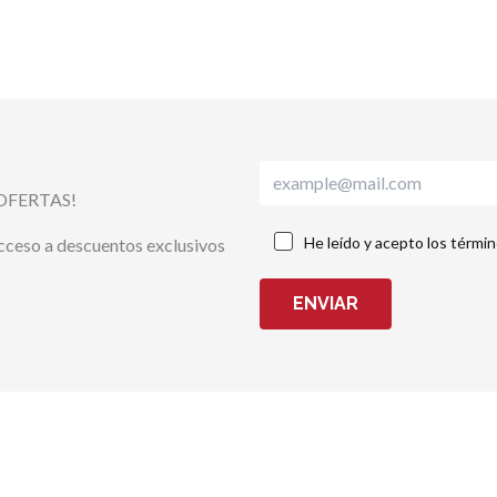
OFERTAS!
He leído y acepto los térmi
acceso a descuentos exclusivos
ENVIAR