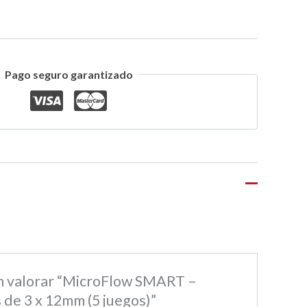
Pago seguro garantizado
en valorar “MicroFlow SMART –
 de 3 x 12mm (5 juegos)”