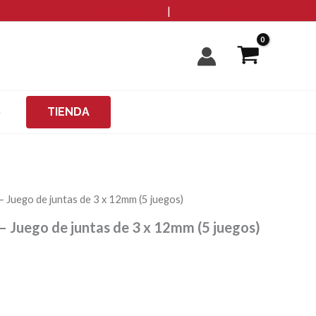
info@microzanjas.com
|
+34 93 198 82 82
O
TIENDA
Juego de juntas de 3 x 12mm (5 juegos)
Juego de juntas de 3 x 12mm (5 juegos)