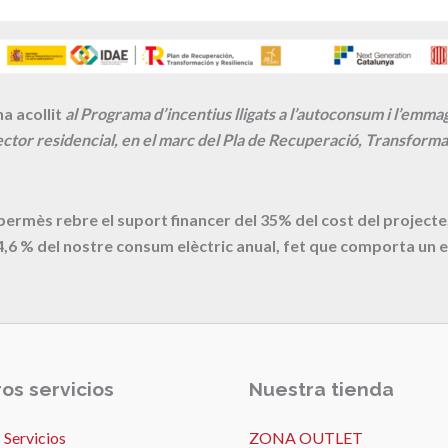
a acollit
al Programa d’incentius lligats a l’autoconsum i l’emm
ctor residencial, en el marc del Pla de Recuperació, Transformac
 permès rebre el suport financer del 35% del cost del proje
4,6
% del nostre consum elèctric anual, fet que comporta un e
os servicios
Nuestra tienda
 Servicios
ZONA OUTLET