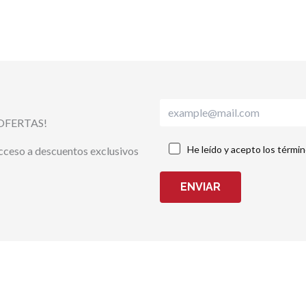
OFERTAS!
He leído y acepto los térmi
acceso a descuentos exclusivos
ENVIAR