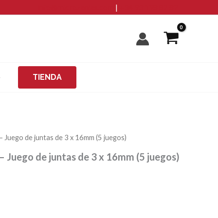
info@microzanjas.com
|
+34 93 198 82 82
O
TIENDA
Juego de juntas de 3 x 16mm (5 juegos)
Juego de juntas de 3 x 16mm (5 juegos)