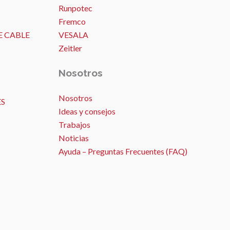
Runpotec
Fremco
E CABLE
VESALA
Zeitler
Nosotros
Nosotros
ES
Ideas y consejos
Trabajos
Noticias
Ayuda – Preguntas Frecuentes (FAQ)