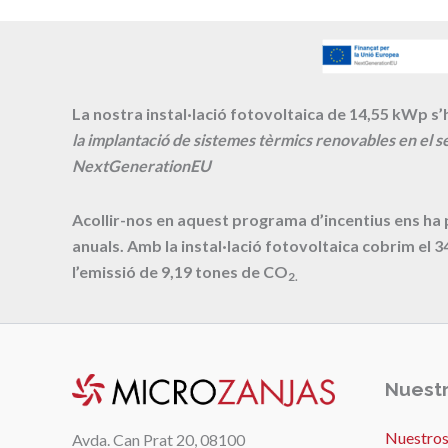
La nostra instal·lació fotovoltaica de 14,55 kWp s’h
la implantació de sistemes tèrmics renovables en el se
NextGenerationEU
Acollir-nos en aquest programa d’incentius ens ha
anuals. Amb la instal·lació fotovoltaica cobrim el
3
l’emissió de
9,19
tones de CO
2.
Nuestr
Nuestros
Avda. Can Prat 20, 08100