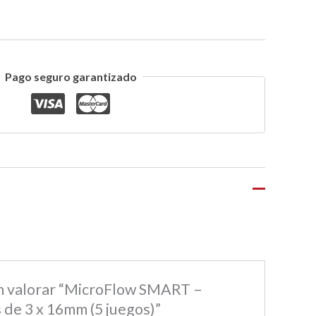
Pago seguro garantizado
en valorar “MicroFlow SMART –
 de 3 x 16mm (5 juegos)”