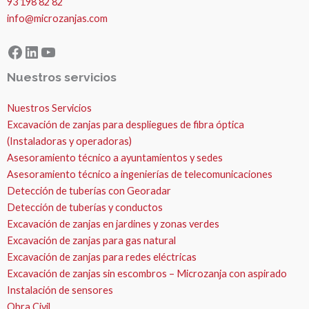
93 198 82 82
info@microzanjas.com
Facebook
LinkedIn
YouTube
Nuestros servicios
Nuestros Servicios
Excavación de zanjas para despliegues de fibra óptica
(Instaladoras y operadoras)
Asesoramiento técnico a ayuntamientos y sedes
Asesoramiento técnico a ingenierías de telecomunicaciones
Detección de tuberías con Georadar
Detección de tuberías y conductos
Excavación de zanjas en jardines y zonas verdes
Excavación de zanjas para gas natural
Excavación de zanjas para redes eléctricas
Excavación de zanjas sin escombros – Microzanja con aspirado
Instalación de sensores
Obra Civil