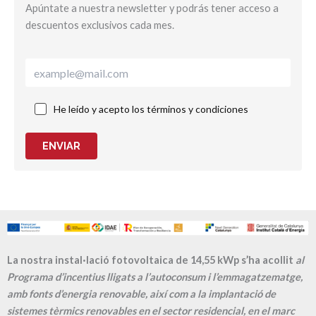
Apúntate a nuestra newsletter y podrás tener acceso a
descuentos exclusivos cada mes.
He leído y acepto los términos y condiciones
ENVIAR
La nostra instal·lació fotovoltaica de 14,55 kWp s’ha acollit
al
Programa d’incentius lligats a l’autoconsum i l’emmagatzematge,
amb fonts d’energia renovable, així com a la implantació de
sistemes tèrmics renovables en el sector residencial, en el marc