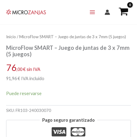
Ir
al
contenido
Inicio
/ MicroFlow SMART – Juego de juntas de 3 x 7mm (5 juegos)
MicroFlow SMART – Juego de juntas de 3 x 7mm
(5 juegos)
76
,00
€
sin IVA
91
,96
€
IVA incluido
Puede reservarse
SKU:
FR103-240030070
Pago seguro garantizado