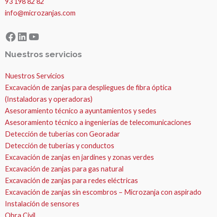
93 198 82 82
info@microzanjas.com
Facebook
LinkedIn
YouTube
Nuestros servicios
Nuestros Servicios
Excavación de zanjas para despliegues de fibra óptica
(Instaladoras y operadoras)
Asesoramiento técnico a ayuntamientos y sedes
Asesoramiento técnico a ingenierías de telecomunicaciones
Detección de tuberías con Georadar
Detección de tuberías y conductos
Excavación de zanjas en jardines y zonas verdes
Excavación de zanjas para gas natural
Excavación de zanjas para redes eléctricas
Excavación de zanjas sin escombros – Microzanja con aspirado
Instalación de sensores
Obra Civil