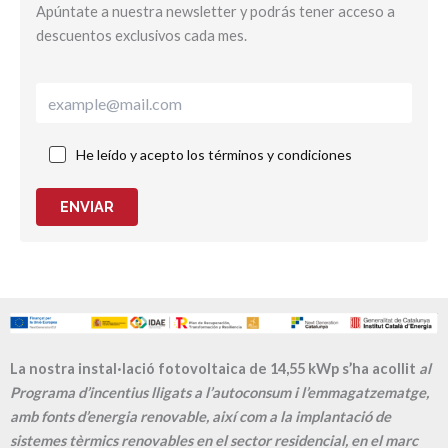
Apúntate a nuestra newsletter y podrás tener acceso a
descuentos exclusivos cada mes.
He leído y acepto los términos y condiciones
ENVIAR
La nostra instal·lació fotovoltaica de 14,55 kWp s’ha acollit
al
Programa d’incentius lligats a l’autoconsum i l’emmagatzematge,
amb fonts d’energia renovable, així com a la implantació de
sistemes tèrmics renovables en el sector residencial, en el marc