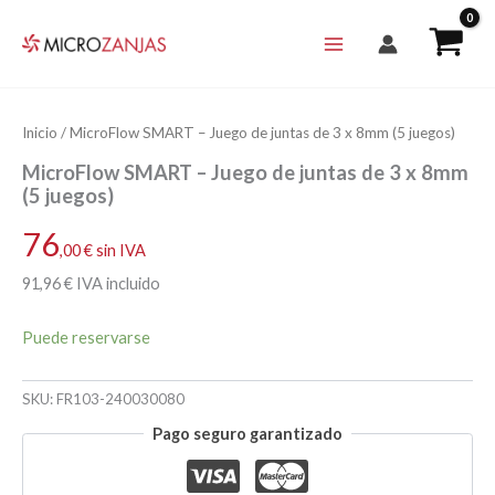
Ir
al
contenido
Inicio
/ MicroFlow SMART – Juego de juntas de 3 x 8mm (5 juegos)
MicroFlow SMART – Juego de juntas de 3 x 8mm
(5 juegos)
76
,00
€
sin IVA
91
,96
€
IVA incluido
Puede reservarse
SKU:
FR103-240030080
Pago seguro garantizado