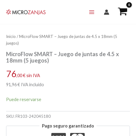
Ir
al
contenido
Inicio
/ MicroFlow SMART – Juego de juntas de 4.5 x 18mm (5
juegos)
MicroFlow SMART – Juego de juntas de 4.5 x
18mm (5 juegos)
76
,00
€
sin IVA
91
,96
€
IVA incluido
Puede reservarse
SKU:
FR103-242045180
Pago seguro garantizado