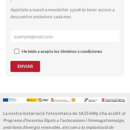
Apúntate a nuestra newsletter y podrás tener acceso a
descuentos exclusivos cada mes.
He leído y acepto los términos y condiciones
ENVIAR
La nostra instal·lació fotovoltaica de 14,55 kWp s’ha acollit
al
Programa d’incentius lligats a l’autoconsum i l’emmagatzematge,
amb fonts d’energia renovable, així com a la implantació de