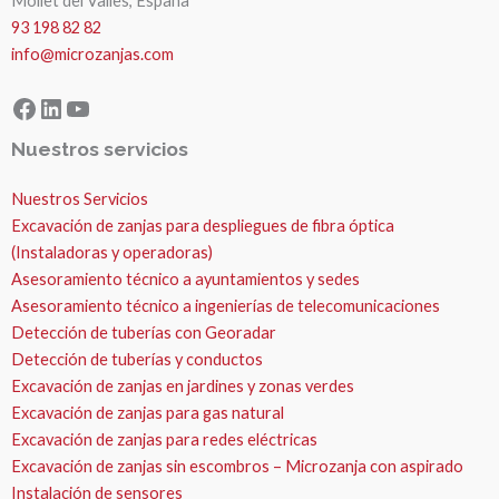
Mollet del Valles, España
93 198 82 82
info@microzanjas.com
Facebook
LinkedIn
YouTube
Nuestros servicios
Nuestros Servicios
Excavación de zanjas para despliegues de fibra óptica
(Instaladoras y operadoras)
Asesoramiento técnico a ayuntamientos y sedes
Asesoramiento técnico a ingenierías de telecomunicaciones
Detección de tuberías con Georadar
Detección de tuberías y conductos
Excavación de zanjas en jardines y zonas verdes
Excavación de zanjas para gas natural
Excavación de zanjas para redes eléctricas
Excavación de zanjas sin escombros – Microzanja con aspirado
Instalación de sensores