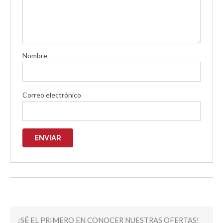
Nombre
Correo electrónico
¡SÉ EL PRIMERO EN CONOCER NUESTRAS OFERTAS!