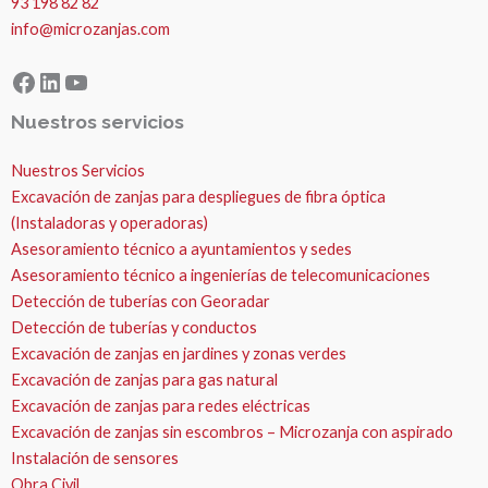
93 198 82 82
info@microzanjas.com
Facebook
LinkedIn
YouTube
Nuestros servicios
Nuestros Servicios
Excavación de zanjas para despliegues de fibra óptica
(Instaladoras y operadoras)
Asesoramiento técnico a ayuntamientos y sedes
Asesoramiento técnico a ingenierías de telecomunicaciones
Detección de tuberías con Georadar
Detección de tuberías y conductos
Excavación de zanjas en jardines y zonas verdes
Excavación de zanjas para gas natural
Excavación de zanjas para redes eléctricas
Excavación de zanjas sin escombros – Microzanja con aspirado
Instalación de sensores
Obra Civil