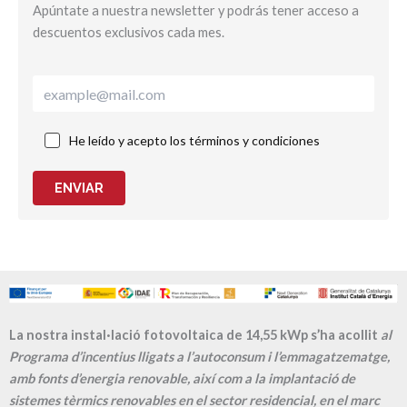
Apúntate a nuestra newsletter y podrás tener acceso a
descuentos exclusivos cada mes.
He leído y acepto los términos y condiciones
ENVIAR
La nostra instal·lació fotovoltaica de 14,55 kWp s’ha acollit
al
Programa d’incentius lligats a l’autoconsum i l’emmagatzematge,
amb fonts d’energia renovable, així com a la implantació de
sistemes tèrmics renovables en el sector residencial, en el marc