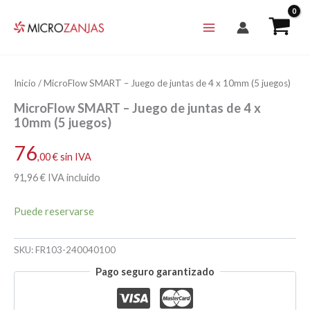
Ir
al
contenido
Inicio
/ MicroFlow SMART – Juego de juntas de 4 x 10mm (5 juegos)
MicroFlow SMART – Juego de juntas de 4 x
10mm (5 juegos)
76
,00
€
sin IVA
91
,96
€
IVA incluido
Puede reservarse
SKU:
FR103-240040100
Pago seguro garantizado