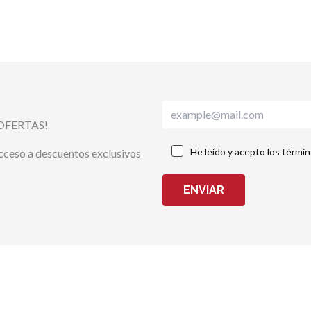
OFERTAS!
He leído y acepto los térmi
acceso a descuentos exclusivos
ENVIAR