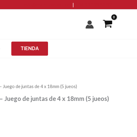
info@microzanjas.com
|
+34 93 198 82 82
O
TIENDA
Juego de juntas de 4 x 18mm (5 jueos)
Juego de juntas de 4 x 18mm (5 jueos)