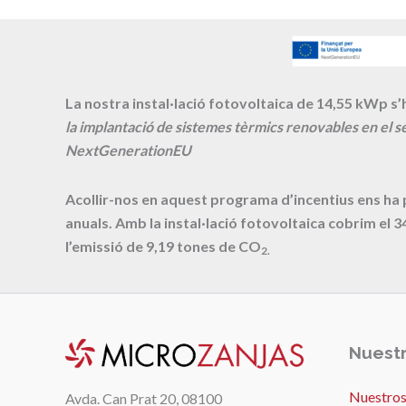
La nostra instal·lació fotovoltaica de 14,55 kWp s’h
la implantació de sistemes tèrmics renovables en el se
NextGenerationEU
Acollir-nos en aquest programa d’incentius ens ha
anuals. Amb la instal·lació fotovoltaica cobrim el
3
l’emissió de
9,19
tones de CO
2.
Nuestr
Nuestros
Avda. Can Prat 20, 08100