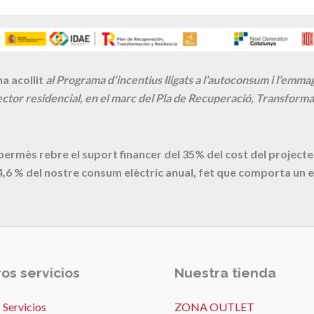
a acollit
al Programa d’incentius lligats a l’autoconsum i l’emm
ctor residencial, en el marc del Pla de Recuperació, Transformac
 permès rebre el suport financer del 35% del cost del proje
4,6
% del nostre consum elèctric anual, fet que comporta un e
os servicios
Nuestra tienda
 Servicios
ZONA OUTLET