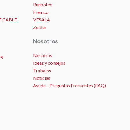
Runpotec
Fremco
E CABLE
VESALA
Zeitler
Nosotros
Nosotros
ES
Ideas y consejos
Trabajos
Noticias
Ayuda – Preguntas Frecuentes (FAQ)