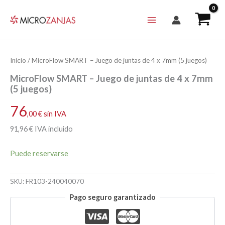
Ir
al
contenido
Inicio
/ MicroFlow SMART – Juego de juntas de 4 x 7mm (5 juegos)
MicroFlow SMART – Juego de juntas de 4 x 7mm
(5 juegos)
76
,00
€
sin IVA
91
,96
€
IVA incluido
Puede reservarse
SKU:
FR103-240040070
Pago seguro garantizado