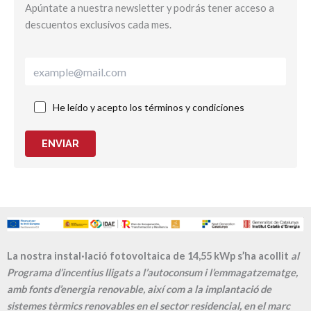
Apúntate a nuestra newsletter y podrás tener acceso a
descuentos exclusivos cada mes.
He leído y acepto los términos y condiciones
ENVIAR
La nostra instal·lació fotovoltaica de 14,55 kWp s’ha acollit
al
Programa d’incentius lligats a l’autoconsum i l’emmagatzematge,
amb fonts d’energia renovable, així com a la implantació de
sistemes tèrmics renovables en el sector residencial, en el marc