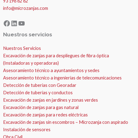
93 198 82 82
info@microzanjas.com
Facebook
LinkedIn
YouTube
Nuestros servicios
Nuestros Servicios
Excavación de zanjas para despliegues de fibra óptica
(Instaladoras y operadoras)
Asesoramiento técnico a ayuntamientos y sedes
Asesoramiento técnico a ingenierías de telecomunicaciones
Detección de tuberías con Georadar
Detección de tuberías y conductos
Excavación de zanjas en jardines y zonas verdes
Excavación de zanjas para gas natural
Excavación de zanjas para redes eléctricas
Excavación de zanjas sin escombros – Microzanja con aspirado
Instalación de sensores
Obra Civil