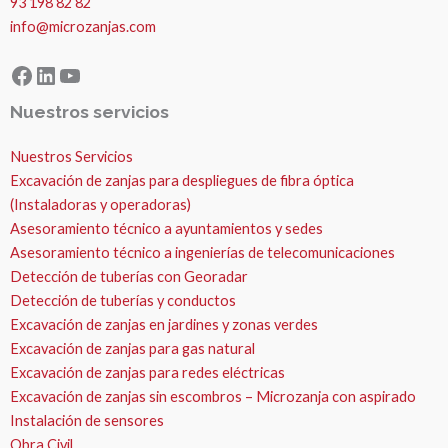
93 198 82 82
info@microzanjas.com
Facebook
LinkedIn
YouTube
Nuestros servicios
Nuestros Servicios
Excavación de zanjas para despliegues de fibra óptica
(Instaladoras y operadoras)
Asesoramiento técnico a ayuntamientos y sedes
Asesoramiento técnico a ingenierías de telecomunicaciones
Detección de tuberías con Georadar
Detección de tuberías y conductos
Excavación de zanjas en jardines y zonas verdes
Excavación de zanjas para gas natural
Excavación de zanjas para redes eléctricas
Excavación de zanjas sin escombros – Microzanja con aspirado
Instalación de sensores
Obra Civil