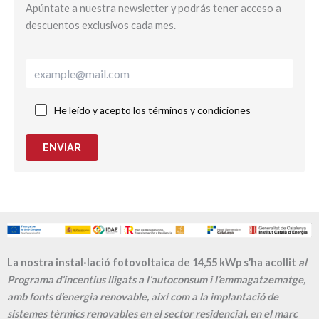
Apúntate a nuestra newsletter y podrás tener acceso a
descuentos exclusivos cada mes.
He leído y acepto los términos y condiciones
ENVIAR
La nostra instal·lació fotovoltaica de 14,55 kWp s’ha acollit
al
Programa d’incentius lligats a l’autoconsum i l’emmagatzematge,
amb fonts d’energia renovable, així com a la implantació de
sistemes tèrmics renovables en el sector residencial, en el marc