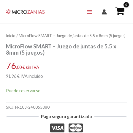
Ir
al
contenido
Inicio
/ MicroFlow SMART – Juego de juntas de 5.5 x 8mm (5 juegos)
MicroFlow SMART – Juego de juntas de 5.5 x
8mm (5 juegos)
76
,00
€
sin IVA
91
,96
€
IVA incluido
Puede reservarse
SKU:
FR103-240055080
Pago seguro garantizado