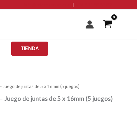
info@microzanjas.com
|
+34 93 198 82 82
O
TIENDA
Juego de juntas de 5 x 16mm (5 juegos)
Juego de juntas de 5 x 16mm (5 juegos)