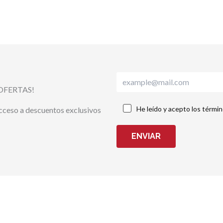
OFERTAS!
He leído y acepto los térmi
acceso a descuentos exclusivos
ENVIAR