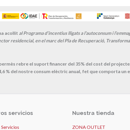
a acollit
al Programa d’incentius lligats a l’autoconsum i l’emm
ctor residencial, en el marc del Pla de Recuperació, Transformac
 permès rebre el suport financer del 35% del cost del proje
4,6
% del nostre consum elèctric anual, fet que comporta un e
os servicios
Nuestra tienda
 Servicios
ZONA OUTLET