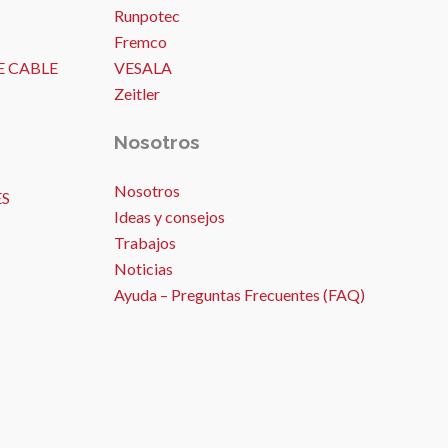
Runpotec
Fremco
E CABLE
VESALA
Zeitler
Nosotros
Nosotros
ES
Ideas y consejos
Trabajos
Noticias
Ayuda – Preguntas Frecuentes (FAQ)