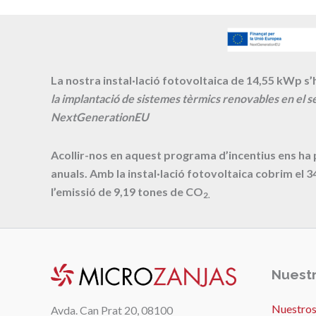
La nostra instal·lació fotovoltaica de 14,55 kWp s’h
la implantació de sistemes tèrmics renovables en el se
NextGenerationEU
Acollir-nos en aquest programa d’incentius ens ha
anuals. Amb la instal·lació fotovoltaica cobrim el
3
l’emissió de
9,19
tones de CO
2.
Nuestr
Nuestros
Avda. Can Prat 20, 08100