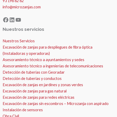
93 198 82 82
info@microzanjas.com
Facebook
LinkedIn
YouTube
Nuestros servicios
Nuestros Servicios
Excavación de zanjas para despliegues de fibra óptica
(Instaladoras y operadoras)
Asesoramiento técnico a ayuntamientos y sedes
Asesoramiento técnico a ingenierías de telecomunicaciones
Detección de tuberías con Georadar
Detección de tuberías y conductos
Excavación de zanjas en jardines y zonas verdes
Excavación de zanjas para gas natural
Excavación de zanjas para redes eléctricas
Excavación de zanjas sin escombros – Microzanja con aspirado
Instalación de sensores
Obra Civil