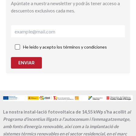
Apúntate a nuestra newsletter y podrás tener acceso a
descuentos exclusivos cada mes.
He leído y acepto los términos y condiciones
ENVIAR
La nostra instal·lació fotovoltaica de 14,55 kWp s’ha acollit
al
Programa d’incentius lligats a l’autoconsum i l’emmagatzematge,
amb fonts d’energia renovable, així com a la implantació de
sistemes tèrmics renovables en el sector residencial, en el marc