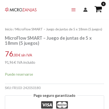
Ir
al
contenido
Inicio
/ MicroFlow SMART – Juego de juntas de 5 x 18mm (5 juegos)
MicroFlow SMART – Juego de juntas de 5 x
18mm (5 juegos)
76
,00
€
sin IVA
91
,96
€
IVA incluido
Puede reservarse
SKU:
FR103-242050180
Pago seguro garantizado