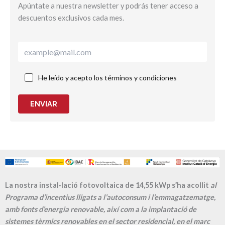
Apúntate a nuestra newsletter y podrás tener acceso a
descuentos exclusivos cada mes.
He leído y acepto los términos y condiciones
ENVIAR
La nostra instal·lació fotovoltaica de 14,55 kWp s’ha acollit
al
Programa d’incentius lligats a l’autoconsum i l’emmagatzematge,
amb fonts d’energia renovable, així com a la implantació de
sistemes tèrmics renovables en el sector residencial, en el marc