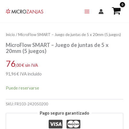
Ir
al
contenido
Inicio
/ MicroFlow SMART – Juego de juntas de 5 x 20mm (5 juegos)
MicroFlow SMART – Juego de juntas de 5 x
20mm (5 juegos)
76
,00
€
sin IVA
91
,96
€
IVA incluido
Puede reservarse
SKU:
FR103-242050200
Pago seguro garantizado