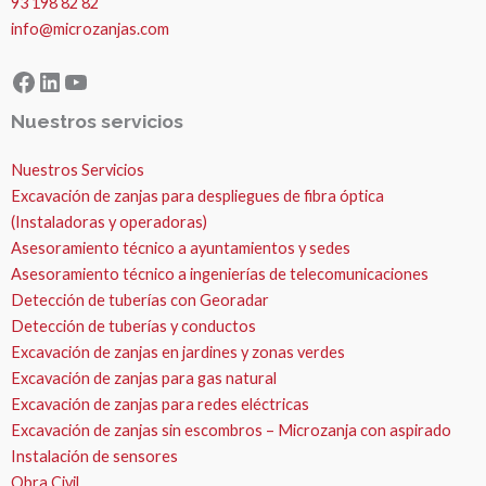
93 198 82 82
info@microzanjas.com
Facebook
LinkedIn
YouTube
Nuestros servicios
Nuestros Servicios
Excavación de zanjas para despliegues de fibra óptica
(Instaladoras y operadoras)
Asesoramiento técnico a ayuntamientos y sedes
Asesoramiento técnico a ingenierías de telecomunicaciones
Detección de tuberías con Georadar
Detección de tuberías y conductos
Excavación de zanjas en jardines y zonas verdes
Excavación de zanjas para gas natural
Excavación de zanjas para redes eléctricas
Excavación de zanjas sin escombros – Microzanja con aspirado
Instalación de sensores
Obra Civil