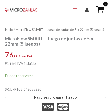
Ir
al
contenido
Inicio
/ MicroFlow SMART – Juego de juntas de 5 x 22mm (5 juegos)
MicroFlow SMART – Juego de juntas de 5 x
22mm (5 juegos)
76
,00
€
sin IVA
91
,96
€
IVA incluido
Puede reservarse
SKU:
FR103-242055220
Pago seguro garantizado