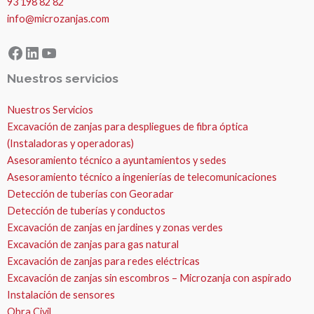
93 198 82 82
info@microzanjas.com
Facebook
LinkedIn
YouTube
Nuestros servicios
Nuestros Servicios
Excavación de zanjas para despliegues de fibra óptica
(Instaladoras y operadoras)
Asesoramiento técnico a ayuntamientos y sedes
Asesoramiento técnico a ingenierías de telecomunicaciones
Detección de tuberías con Georadar
Detección de tuberías y conductos
Excavación de zanjas en jardines y zonas verdes
Excavación de zanjas para gas natural
Excavación de zanjas para redes eléctricas
Excavación de zanjas sin escombros – Microzanja con aspirado
Instalación de sensores
Obra Civil