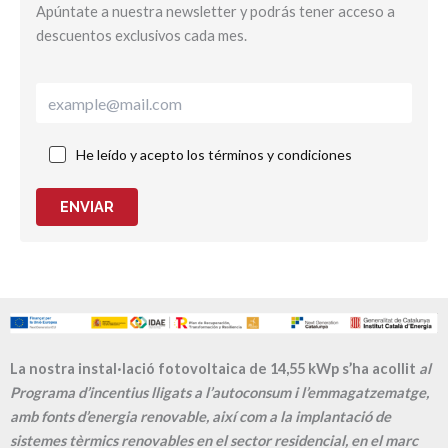
Apúntate a nuestra newsletter y podrás tener acceso a
descuentos exclusivos cada mes.
He leído y acepto los términos y condiciones
ENVIAR
La nostra instal·lació fotovoltaica de 14,55 kWp s’ha acollit
al
Programa d’incentius lligats a l’autoconsum i l’emmagatzematge,
amb fonts d’energia renovable, així com a la implantació de
sistemes tèrmics renovables en el sector residencial, en el marc