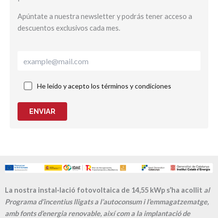
Apúntate a nuestra newsletter y podrás tener acceso a
descuentos exclusivos cada mes.
He leído y acepto los términos y condiciones
ENVIAR
La nostra instal·lació fotovoltaica de 14,55 kWp s’ha acollit
al
Programa d’incentius lligats a l’autoconsum i l’emmagatzematge,
amb fonts d’energia renovable, així com a la implantació de