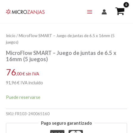
Ir
al
contenido
Inicio
/ MicroFlow SMART – Juego de juntas de 6.5 x 16mm (5
juegos)
MicroFlow SMART – Juego de juntas de 6.5 x
16mm (5 juegos)
76
,00
€
sin IVA
91
,96
€
IVA incluido
Puede reservarse
SKU:
FR103-240065160
Pago seguro garantizado