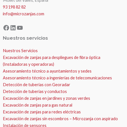
Mollet del Valles, España
93 198 82 82
info@microzanjas.com
Facebook
LinkedIn
YouTube
Nuestros servicios
Nuestros Servicios
Excavación de zanjas para despliegues de fibra óptica
(Instaladoras y operadoras)
Asesoramiento técnico a ayuntamientos y sedes
Asesoramiento técnico a ingenierías de telecomunicaciones
Detección de tuberías con Georadar
Detección de tuberías y conductos
Excavación de zanjas en jardines y zonas verdes
Excavación de zanjas para gas natural
Excavación de zanjas para redes eléctricas
Excavación de zanjas sin escombros – Microzanja con aspirado
Instalación de sensores