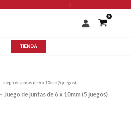
info@microzanjas.com
|
+34 93 198 82 82
O
TIENDA
Juego de juntas de 6 x 10mm (5 juegos)
Juego de juntas de 6 x 10mm (5 juegos)