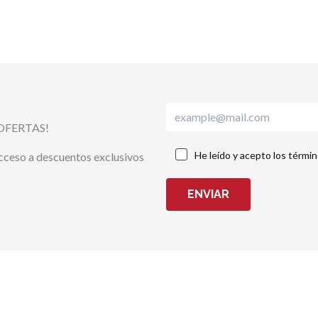
OFERTAS!
He leído y acepto los térmi
acceso a descuentos exclusivos
ENVIAR