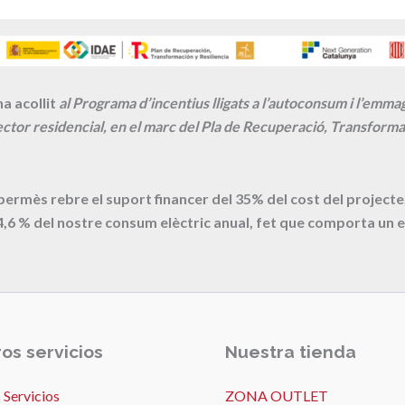
a acollit
al Programa d’incentius lligats a l’autoconsum i l’emm
ctor residencial, en el marc del Pla de Recuperació, Transformac
 permès rebre el suport financer del 35% del cost del proje
4,6
% del nostre consum elèctric anual, fet que comporta un e
os servicios
Nuestra tienda
 Servicios
ZONA OUTLET