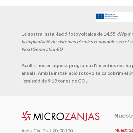
La nostra instal·lació fotovoltaica de 14,55 kWp s’h
la implantació de sistemes tèrmics renovables en el se
NextGenerationEU
Acollir-nos en aquest programa d’incentius ens ha
anuals. Amb la instal·lació fotovoltaica cobrim el
3
l’emissió de
9,19
tones de CO
2.
Nuestr
Nuestros
Avda. Can Prat 20, 08100