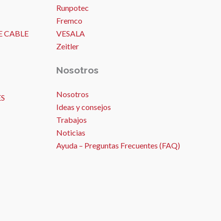
Runpotec
Fremco
E CABLE
VESALA
Zeitler
Nosotros
Nosotros
ES
Ideas y consejos
Trabajos
Noticias
Ayuda – Preguntas Frecuentes (FAQ)