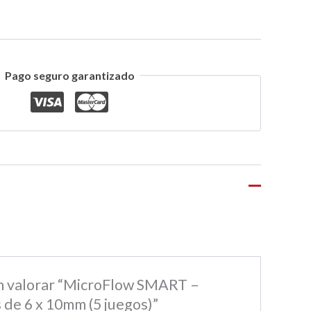
Pago seguro garantizado
en valorar “MicroFlow SMART –
 de 6 x 10mm (5 juegos)”