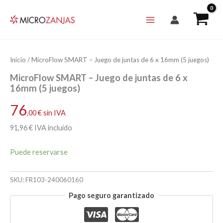
Ir
al
contenido
Inicio
/ MicroFlow SMART – Juego de juntas de 6 x 16mm (5 juegos)
MicroFlow SMART – Juego de juntas de 6 x
16mm (5 juegos)
76
,00
€
sin IVA
91
,96
€
IVA incluido
Puede reservarse
SKU:
FR103-240060160
Pago seguro garantizado