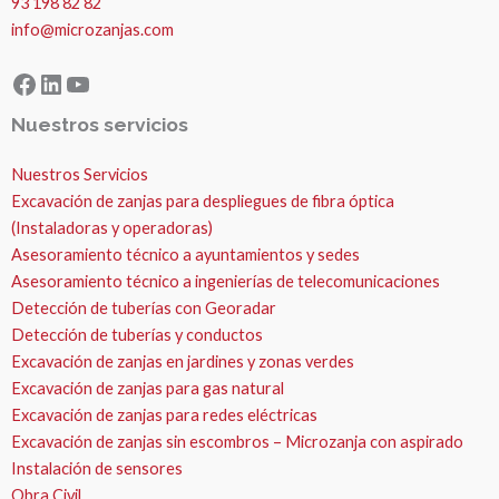
93 198 82 82
info@microzanjas.com
Facebook
LinkedIn
YouTube
Nuestros servicios
Nuestros Servicios
Excavación de zanjas para despliegues de fibra óptica
(Instaladoras y operadoras)
Asesoramiento técnico a ayuntamientos y sedes
Asesoramiento técnico a ingenierías de telecomunicaciones
Detección de tuberías con Georadar
Detección de tuberías y conductos
Excavación de zanjas en jardines y zonas verdes
Excavación de zanjas para gas natural
Excavación de zanjas para redes eléctricas
Excavación de zanjas sin escombros – Microzanja con aspirado
Instalación de sensores
Obra Civil