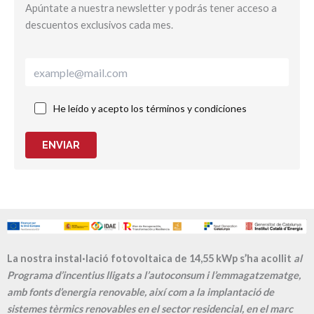
Apúntate a nuestra newsletter y podrás tener acceso a
descuentos exclusivos cada mes.
He leído y acepto los términos y condiciones
ENVIAR
La nostra instal·lació fotovoltaica de 14,55 kWp s’ha acollit
al
Programa d’incentius lligats a l’autoconsum i l’emmagatzematge,
amb fonts d’energia renovable, així com a la implantació de
sistemes tèrmics renovables en el sector residencial, en el marc