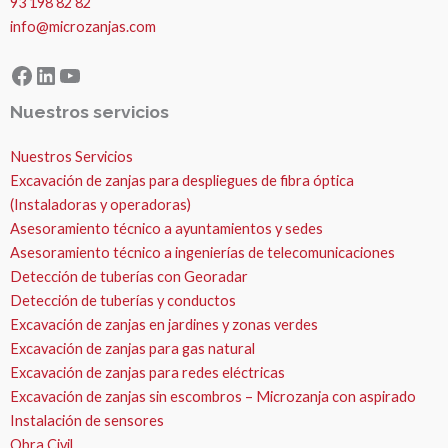
93 198 82 82
info@microzanjas.com
Facebook
LinkedIn
YouTube
Nuestros servicios
Nuestros Servicios
Excavación de zanjas para despliegues de fibra óptica
(Instaladoras y operadoras)
Asesoramiento técnico a ayuntamientos y sedes
Asesoramiento técnico a ingenierías de telecomunicaciones
Detección de tuberías con Georadar
Detección de tuberías y conductos
Excavación de zanjas en jardines y zonas verdes
Excavación de zanjas para gas natural
Excavación de zanjas para redes eléctricas
Excavación de zanjas sin escombros – Microzanja con aspirado
Instalación de sensores
Obra Civil