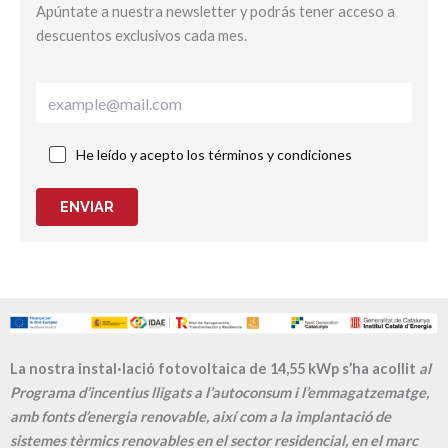
Apúntate a nuestra newsletter y podrás tener acceso a
descuentos exclusivos cada mes.
He leído y acepto los términos y condiciones
ENVIAR
La nostra instal·lació fotovoltaica de 14,55 kWp s’ha acollit
al
Programa d’incentius lligats a l’autoconsum i l’emmagatzematge,
amb fonts d’energia renovable, així com a la implantació de
sistemes tèrmics renovables en el sector residencial, en el marc