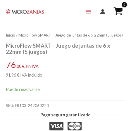
Ir
al
contenido
Inicio
/ MicroFlow SMART – Juego de juntas de 6 x 22mm (5 juegos)
MicroFlow SMART – Juego de juntas de 6 x
22mm (5 juegos)
76
,00
€
sin IVA
91
,96
€
IVA incluido
Puede reservarse
SKU:
FR103-242060220
Pago seguro garantizado