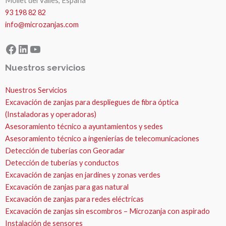
Mollet del Valles, España
93 198 82 82
info@microzanjas.com
Facebook
LinkedIn
YouTube
Nuestros servicios
Nuestros Servicios
Excavación de zanjas para despliegues de fibra óptica
(Instaladoras y operadoras)
Asesoramiento técnico a ayuntamientos y sedes
Asesoramiento técnico a ingenierías de telecomunicaciones
Detección de tuberías con Georadar
Detección de tuberías y conductos
Excavación de zanjas en jardines y zonas verdes
Excavación de zanjas para gas natural
Excavación de zanjas para redes eléctricas
Excavación de zanjas sin escombros – Microzanja con aspirado
Instalación de sensores