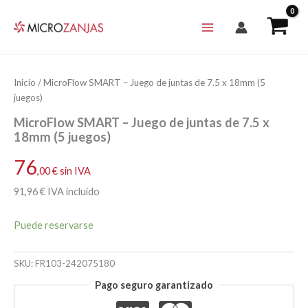
Ir
al
contenido
Inicio
/ MicroFlow SMART – Juego de juntas de 7.5 x 18mm (5
juegos)
MicroFlow SMART – Juego de juntas de 7.5 x
18mm (5 juegos)
76
,00
€
sin IVA
91
,96
€
IVA incluido
Puede reservarse
SKU:
FR103-242075180
Pago seguro garantizado