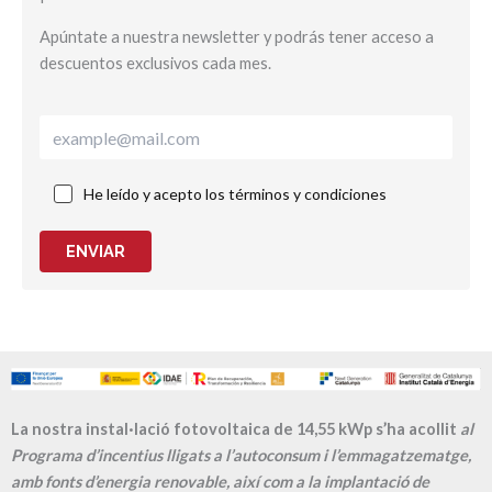
Apúntate a nuestra newsletter y podrás tener acceso a
descuentos exclusivos cada mes.
He leído y acepto los términos y condiciones
ENVIAR
La nostra instal·lació fotovoltaica de 14,55 kWp s’ha acollit
al
Programa d’incentius lligats a l’autoconsum i l’emmagatzematge,
amb fonts d’energia renovable, així com a la implantació de